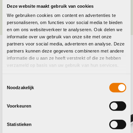
Deze website maakt gebruik van cookies
Kleur
Rood, Wit, Zwart
We gebruiken cookies om content en advertenties te
personaliseren, om functies voor social media te bieden
en om ons websiteverkeer te analyseren. Ook delen we
informatie over uw gebruik van onze site met onze
partners voor social media, adverteren en analyse. Deze
partners kunnen deze gegevens combineren met andere
Maak je fiets compleet
informatie die u aan ze heeft verstrekt of die ze hebben
Bekijk alle accessoires
verzameld op basis van uw gebruik van hun services.
Xlc
Toestemmingsselectie
Noodzakelijk
Voorkeuren
Statistieken