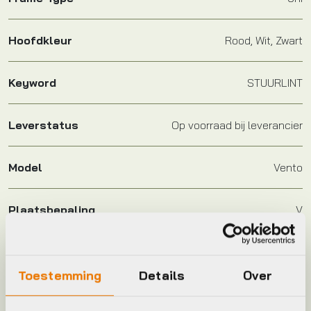
Hoofdkleur
Rood, Wit, Zwart
Keyword
STUURLINT
Leverstatus
Op voorraad bij leverancier
Model
Vento
Plaatsbepaling
V
Merk
Fizik
Toestemming
Details
Over
Jaar
2025