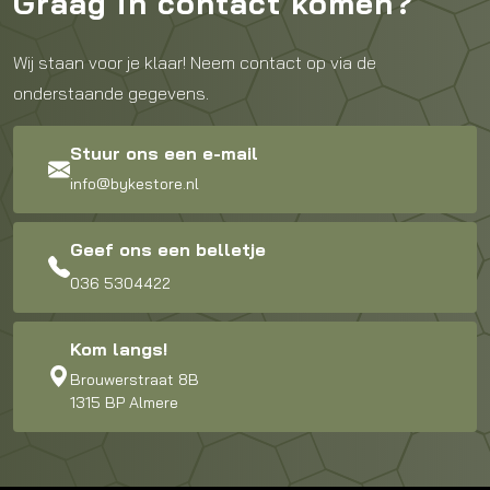
Graag in contact komen?
Wij staan voor je klaar! Neem contact op via de
onderstaande gegevens.
Stuur ons een e-mail
info@bykestore.nl
Geef ons een belletje
036 5304422
Kom langs!
Brouwerstraat 8B
1315 BP Almere