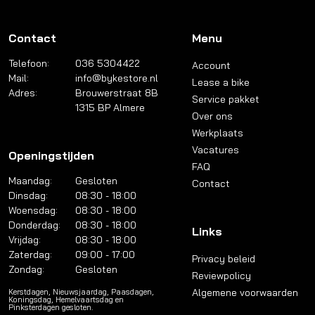
Contact
Menu
Telefoon:
036 5304422
Account
Mail:
info@bykestore.nl
Lease a bike
Adres:
Brouwerstraat 8B
Service pakket
1315 BP Almere
Over ons
Werkplaats
Vacatures
Openingstijden
FAQ
Maandag:
Gesloten
Contact
Dinsdag:
08:30 - 18:00
Woensdag:
08:30 - 18:00
Donderdag:
08:30 - 18:00
Links
Vrijdag:
08:30 - 18:00
Zaterdag:
09:00 - 17:00
Privacy beleid
Zondag:
Gesloten
Reviewpolicy
Algemene voorwaarden
Kerstdagen, Nieuwsjaardag, Paasdagen,
Koningsdag, Hemelvaartsdag en
Pinksterdagen gesloten.