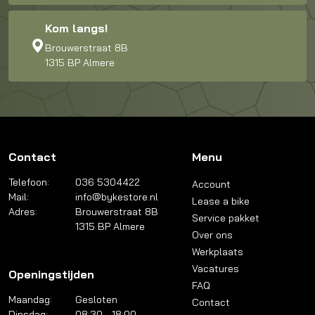
Kom langs!
Brouwerstraat 8B
1315 BP Almere
Contact
Menu
Telefoon:
036 5304422
Account
Mail:
info@bykestore.nl
Lease a bike
Adres:
Brouwerstraat 8B
Service pakket
1315 BP Almere
Over ons
Werkplaats
Vacatures
Openingstijden
FAQ
Maandag:
Gesloten
Contact
Dinsdag:
08:30 - 18:00