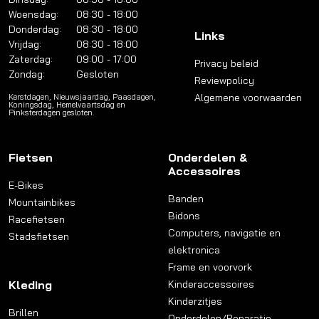
Woensdag:
08:30 - 18:00
Donderdag:
08:30 - 18:00
Links
Vrijdag:
08:30 - 18:00
Zaterdag:
09:00 - 17:00
Privacy beleid
Zondag:
Gesloten
Reviewpolicy
Algemene voorwaarden
Kerstdagen, Nieuwsjaardag, Paasdagen,
Koningsdag, Hemelvaartsdag en
Pinksterdagen gesloten.
Fietsen
Onderdelen &
Accessoires
E-Bikes
Banden
Mountainbikes
Bidons
Racefietsen
Computers, navigatie en
Stadsfietsen
elektronica
Frame en voorvork
Kleding
Kinderaccessoires
Kinderzitjes
Brillen
Onderdelen/Reparatie