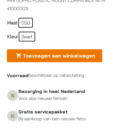
MINI GOPRO PLASTIC MOUNT COMPATIBLE WITH
41000009
Maat
OSO
Kleur
Zwart
Toevoegen aan winkelwagen
Voorraad
Beschikbaar op nabestelling
Bezorging in heel Nederland
Voor alle nieuwe fietsen
Gratis servicepakket
Bij aankoop van een nieuwe fiets