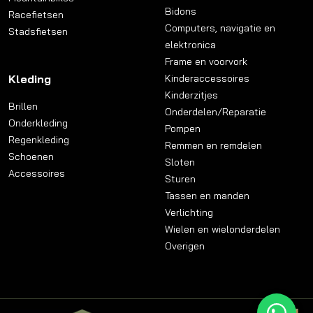
Bidons
Racefietsen
Computers, navigatie en
Stadsfietsen
elektronica
Frame en voorvork
Kleding
Kinderaccessoires
Kinderzitjes
Brillen
Onderdelen/Reparatie
Onderkleding
Pompen
Regenkleding
Remmen en remdelen
Schoenen
Sloten
Accessoires
Sturen
Tassen en manden
Verlichting
Wielen en wielonderdelen
Overigen