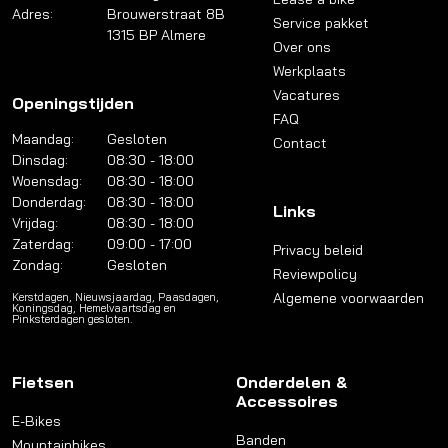
Adres:
Brouwerstraat 8B
Service pakket
1315 BP Almere
Over ons
Werkplaats
Vacatures
Openingstijden
FAQ
Maandag:
Gesloten
Contact
Dinsdag:
08:30 - 18:00
Woensdag:
08:30 - 18:00
Donderdag:
08:30 - 18:00
Links
Vrijdag:
08:30 - 18:00
Zaterdag:
09:00 - 17:00
Privacy beleid
Zondag:
Gesloten
Reviewpolicy
Algemene voorwaarden
Kerstdagen, Nieuwsjaardag, Paasdagen,
Koningsdag, Hemelvaartsdag en
Pinksterdagen gesloten.
Fietsen
Onderdelen &
Accessoires
E-Bikes
Banden
Mountainbikes