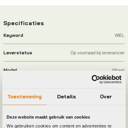
Specificaties
Keyword
WIEL
Leverstatus
Op voorraad bij leverancier
Model
Wheel
Merk
Giant
Toestemming
Details
Over
Jaar
2022
Deze website maakt gebruik van cookies
We gebruiken cookies om content en advertenties te