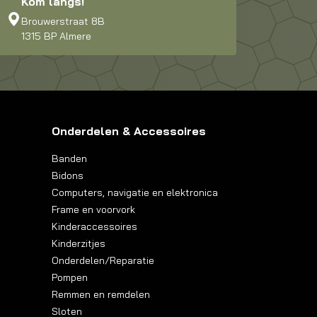
Kom langs!
Brouwerstraat 8B
1315 BP Almere
Onderdelen & Accessoires
Banden
Bidons
Computers, navigatie en elektronica
Frame en voorvork
Kinderaccessoires
Kinderzitjes
Onderdelen/Reparatie
Pompen
Remmen en remdelen
Sloten