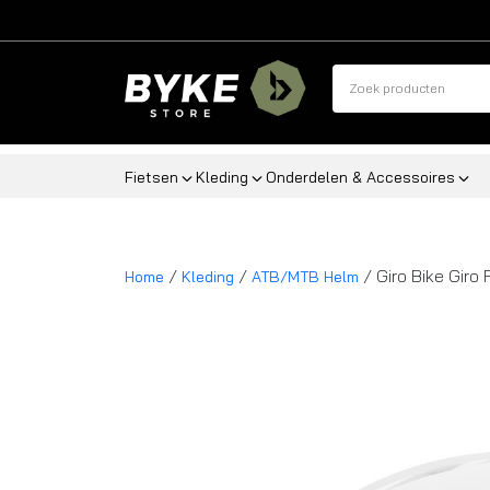
Fietsen
Kleding
Onderdelen & Accessoires
/
/
/ Giro Bike Giro 
Home
Kleding
ATB/MTB Helm