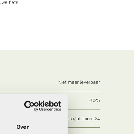
uwe fiets
Niet meer leverbaar
2025
Matte White/titanium 24
Over