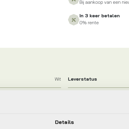
Bij aankoop van een nie
In 3 keer betalen
0% rente
Wit
Leverstatus
Giro Bike
Jaar
UA
Kleur
Details