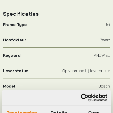
Specificaties
Frame Type
Uni
Hoofdkleur
Zwart
Keyword
TANDWIEL
Leverstatus
Op voorraad bij leverancier
Model
Bosch
Plaatsbepaling
R
Toestemming
Details
Over