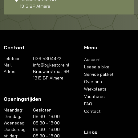
1315 BP Almere
Contact
Menu
Telefoon:
036 5304422
Account
Mail:
info@bykestore.nl
Lease a bike
Adres:
Brouwerstraat 8B
Service pakket
1315 BP Almere
Over ons
Werkplaats
Vacatures
Openingstijden
FAQ
Maandag:
Gesloten
Contact
Dinsdag:
08:30 - 18:00
Woensdag:
08:30 - 18:00
Donderdag:
08:30 - 18:00
Links
Vrijdag:
08:30 - 18:00