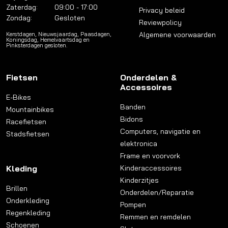
Zaterdag:
09:00 - 17:00
Privacy beleid
Zondag:
Gesloten
Reviewpolicy
Algemene voorwaarden
Kerstdagen, Nieuwsjaardag, Paasdagen,
Koningsdag, Hemelvaartsdag en
Pinksterdagen gesloten.
Fietsen
Onderdelen &
Accessoires
E-Bikes
Banden
Mountainbikes
Bidons
Racefietsen
Computers, navigatie en
Stadsfietsen
elektronica
Frame en voorvork
Kleding
Kinderaccessoires
Kinderzitjes
Brillen
Onderdelen/Reparatie
Onderkleding
Pompen
Regenkleding
Remmen en remdelen
Schoenen