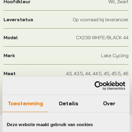
Hoofdkleur
Wit, Zwart
Leverstatus
Op voorraad bij leverancier
Model
CX239 WHITE/BLACK 44
Merk
Lake Cycling
Maat
43, 43.5, 44, 44.5, 45, 45.5, 46
Kleur
White/Black, WHITE/WHITE CLARINO
Toestemming
Details
Over
Deze website maakt gebruik van cookies