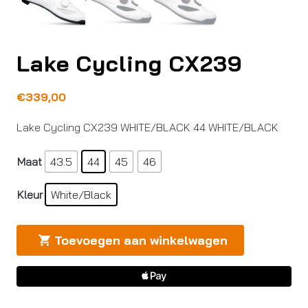
Lake Cycling CX239
€
339,00
Lake Cycling CX239 WHITE/BLACK 44 WHITE/BLACK
Maat
43.5
44
45
46
Kleur
White/Black
Toevoegen aan winkelwagen