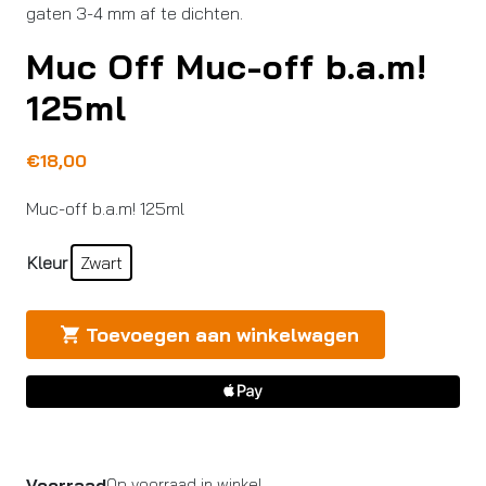
gaten 3-4 mm af te dichten.
Muc Off Muc-off b.a.m!
125ml
€
18,00
Muc-off b.a.m! 125ml
Kleur
Zwart
Toevoegen aan winkelwagen
Voorraad
Op voorraad in winkel