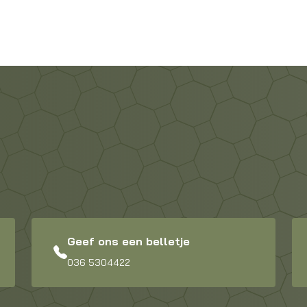
Geef ons een belletje
036 5304422