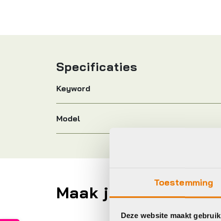
Specificaties
Keyword
Model
Toestemming
Maak je fiets compl
Deze website maakt gebruik