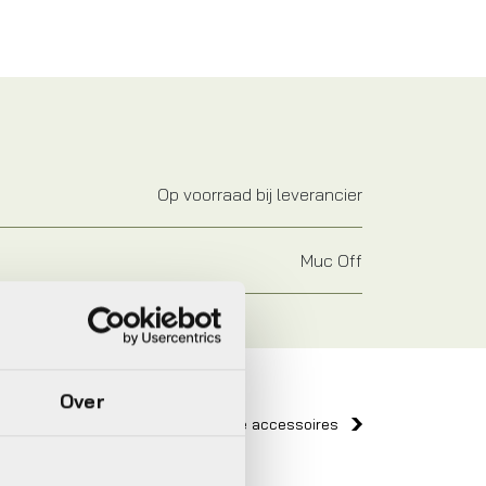
Op voorraad bij leverancier
Muc Off
Over
Bekijk alle accessoires