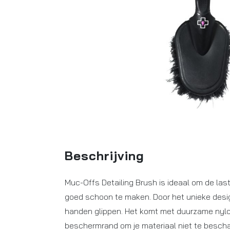
Beschrijving
Muc-Offs Detailing Brush is ideaal om de las
goed schoon te maken. Door het unieke design
handen glippen. Het komt met duurzame nylo
beschermrand om je materiaal niet te besch