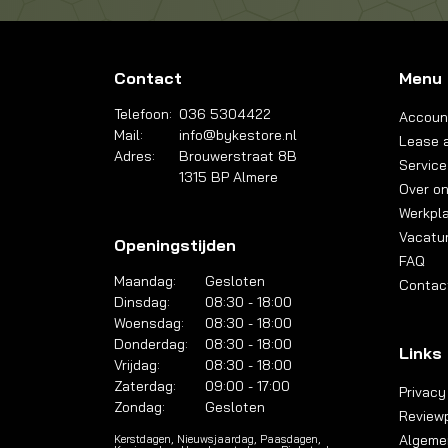
Contact
Menu
Telefoon:
036 5304422
Accoun
Mail:
info@bykestore.nl
Lease a
Adres:
Brouwerstraat 8B
Service
1315 BP Almere
Over o
Werkpl
Vacatu
Openingstijden
FAQ
Maandag:
Gesloten
Contac
Dinsdag:
08:30 - 18:00
Woensdag:
08:30 - 18:00
Donderdag:
08:30 - 18:00
Links
Vrijdag:
08:30 - 18:00
Zaterdag:
09:00 - 17:00
Privacy
Zondag:
Gesloten
Reviewp
Algeme
Kerstdagen, Nieuwsjaardag, Paasdagen,