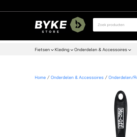
Fietsen
Kleding
Onderdelen & Accessoires
/
/
Home
Onderdelen & Accessoires
Onderdelen/R