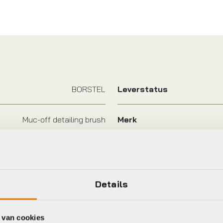
BORSTEL
Leverstatus
Muc-off detailing brush
Merk
Details
eet
 van cookies