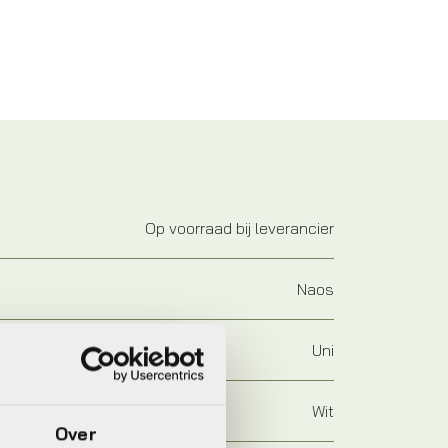
Op voorraad bij leverancier
Naos
Uni
Wit
Over