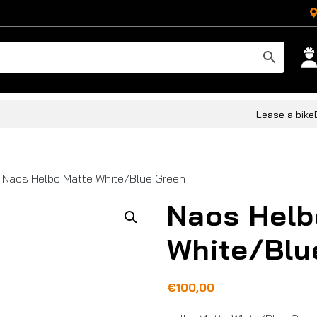
Lease a bike
 Naos Helbo Matte White/Blue Green
Naos Helb
White/Blu
€
100,00