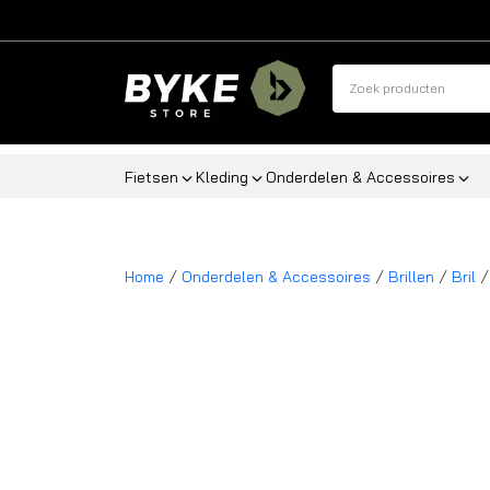
Fietsen
Kleding
Onderdelen & Accessoires
/
/
/
/
Home
Onderdelen & Accessoires
Brillen
Bril