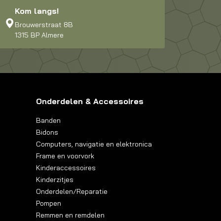
Kom langs!
Brouwerstraat 8B
1315 BP Almere
Onderdelen & Accessoires
Banden
Bidons
Computers, navigatie en elektronica
Frame en voorvork
Kinderaccessoires
Kinderzitjes
Onderdelen/Reparatie
Pompen
Remmen en remdelen