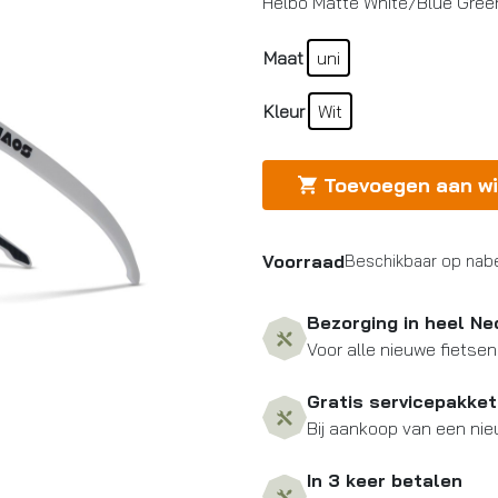
Helbo Matte White/Blue Gree
Maat
uni
Kleur
Wit
Toevoegen aan w
Voorraad
Beschikbaar op nabe
Bezorging in heel Ne
Voor alle nieuwe fietsen
Gratis servicepakket
Bij aankoop van een nie
In 3 keer betalen