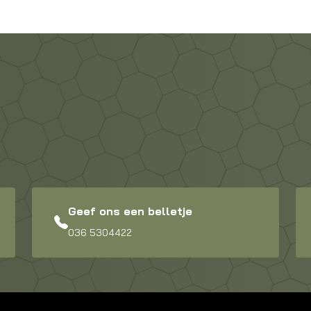
Geef ons een belletje
036 5304422