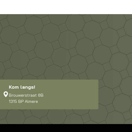
Kom langs!
Brouwerstraat 8B
1315 BP Almere