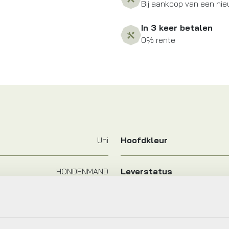
Bij aankoop van een nie
In 3 keer betalen
0% rente
Uni
Hoofdkleur
HONDENMAND
Leverstatus
Stuurtas Ultimate6 Classic
Merk