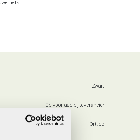
uwe fiets
Zwart
Op voorraad bij leverancier
Ortlieb