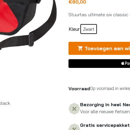
€
80,00
Stuurtas ultimate six classic
Kleur
Zwart
Toevoegen aan w
Voorraad
Op voorraad in winke
black
Bezorging in heel Ne
Voor alle nieuwe fietsen
Gratis servicepakket