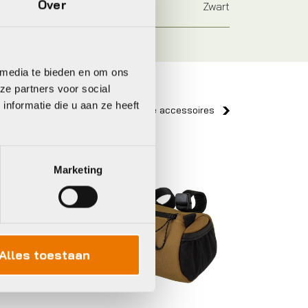
Over
Zwart
 media te bieden en om ons
ze partners voor social
nformatie die u aan ze heeft
Bekijk alle accessoires
Agu
Marketing
Alles toestaan