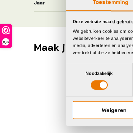
Toestemming
Jaar
Deze website maakt gebruik
We gebruiken cookies om cont
websiteverkeer te analyseren
8,8
Maak je fiets compl
media, adverteren en analys
verstrekt of die ze hebben v
Toestemmingsselectie
A
Noodzakelijk
Weigeren