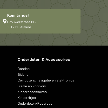
Kom langs!
Brouwerstraat 8B
1315 BP Almere
Onderdelen & Accessoires
Banden
Bidons
Computers, navigatie en elektronica
Frame en voorvork
Kinderaccessoires
Kinderzitjes
Onderdelen/Reparatie