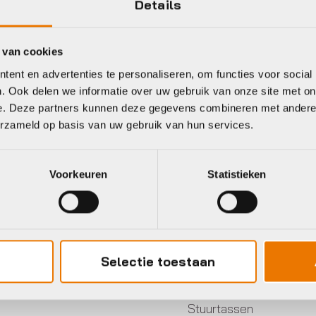
Details
2027
Kleur
 van cookies
ent en advertenties te personaliseren, om functies voor social
. Ook delen we informatie over uw gebruik van onze site met on
eet
e. Deze partners kunnen deze gegevens combineren met andere i
erzameld op basis van uw gebruik van hun services.
gu
Agu
Voorkeuren
Statistieken
Selectie toestaan
Stuurtassen