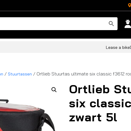
Lease a bike
/
/ Ortlieb Stuurtas ultimate six classic f3612 ro
en
Stuurtassen
Ortlieb St
six classi
zwart 5l