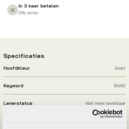
In 3 keer betalen
0% rente
Specificaties
Hoofdkleur
Zwart
Keyword
BAND
Leverstatus
Niet meer leverbaar
Model
Triathlon Chip Aerofuel