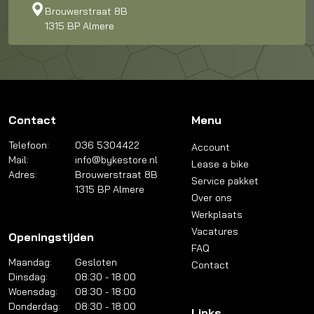
Brouwerstraat 8B
1315 BP Almere
Contact
Menu
Telefoon:
036 5304422
Account
Mail:
info@bykestore.nl
Lease a bike
Adres:
Brouwerstraat 8B
Service pakket
1315 BP Almere
Over ons
Werkplaats
Vacatures
Openingstijden
FAQ
Maandag:
Gesloten
Contact
Dinsdag:
08:30 - 18:00
Woensdag:
08:30 - 18:00
Donderdag:
08:30 - 18:00
Links