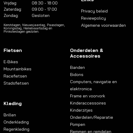
Vrijdag:
08:30 - 18:00
Zaterdag:
09:00 - 17:00
Privacy beleid
Zondag:
Gesloten
Reviewpolicy
Algemene voorwaarden
Kerstdagen, Nieuwsjaardag, Paasdagen,
Koningsdag, Hemelvaartsdag en
Pinksterdagen gesloten.
Fietsen
Onderdelen &
Accessoires
E-Bikes
Banden
Mountainbikes
Bidons
Racefietsen
Computers, navigatie en
Stadsfietsen
elektronica
Frame en voorvork
Kleding
Kinderaccessoires
Kinderzitjes
Brillen
Onderdelen/Reparatie
Onderkleding
Pompen
Regenkleding
Remmen en remdelen