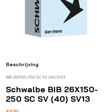
Beschrijving
BIB 26X150-250 SC SV (40) SV13
Schwalbe BIB 26X150-
250 SC SV (40) SV13
€
9,90