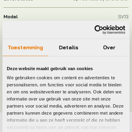
Model
SV13
Plaatsbepaling
R
Toestemming
Details
Over
Merk
Schwalbe
Deze website maakt gebruik van cookies
Jaar
2014
We gebruiken cookies om content en advertenties te
personaliseren, om functies voor social media te bieden
Kleur
Zwart
en om ons websiteverkeer te analyseren. Ook delen we
informatie over uw gebruik van onze site met onze
partners voor social media, adverteren en analyse. Deze
partners kunnen deze gegevens combineren met andere
informatie die u aan ze heeft verstrekt of die ze hebben
verzameld op basis van uw gebruik van hun services.
Maak je fiets compleet