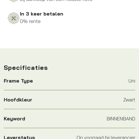
In 3 keer betalen
0% rente
Specificaties
Frame Type
Uni
Hoofdkleur
Zwart
Keyword
BINNENBAND
Leverstatus
Op voorraad bij leverancier