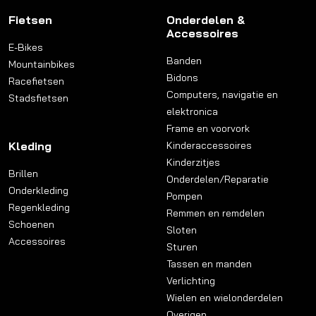
Fietsen
Onderdelen &
Accessoires
E-Bikes
Banden
Mountainbikes
Bidons
Racefietsen
Computers, navigatie en
Stadsfietsen
elektronica
Frame en voorvork
Kleding
Kinderaccessoires
Kinderzitjes
Brillen
Onderdelen/Reparatie
Onderkleding
Pompen
Regenkleding
Remmen en remdelen
Schoenen
Sloten
Accessoires
Sturen
Tassen en manden
Verlichting
Wielen en wielonderdelen
Overigen