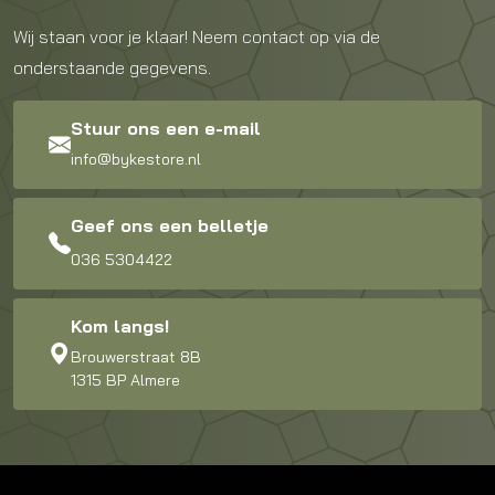
Wij staan voor je klaar! Neem contact op via de
onderstaande gegevens.
Stuur ons een e-mail
info@bykestore.nl
Geef ons een belletje
036 5304422
Kom langs!
Brouwerstraat 8B
1315 BP Almere