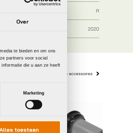
R
Over
2020
 media te bieden en om ons
ze partners voor social
nformatie die u aan ze heeft
Bekijk alle accessoires
Marketing
Fsa
Shiman
Alles toestaan