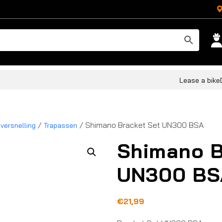
Lease a bike
/
/ Shimano Bracket Set UN300 BSA
 versnelling
Trapassen
Shimano B
UN300 BS
€
21,99