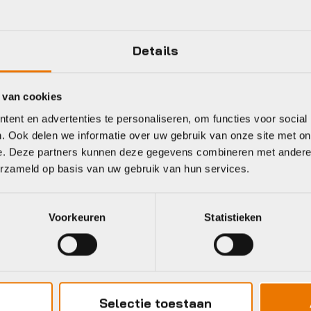
UN300
Plaatsbepaling
Details
Shimano
Jaar
 van cookies
ent en advertenties te personaliseren, om functies voor social
. Ook delen we informatie over uw gebruik van onze site met on
e. Deze partners kunnen deze gegevens combineren met andere i
eet
erzameld op basis van uw gebruik van hun services.
Voorkeuren
Statistieken
BB
Sunrace
Selectie toestaan