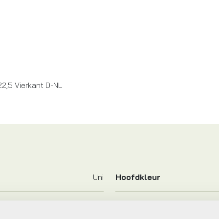
2,5 Vierkant D-NL
Uni
Hoofdkleur
TRAPAS
Leverstatus