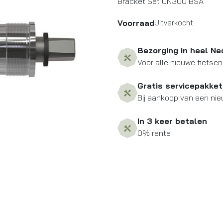
Bracket Set UN300 BSA
Voorraad
Uitverkocht
Bezorging in heel Ne
Voor alle nieuwe fietsen
Gratis servicepakket
Bij aankoop van een nie
In 3 keer betalen
0% rente