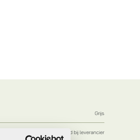
Grijs
Op voorraad bij leverancier