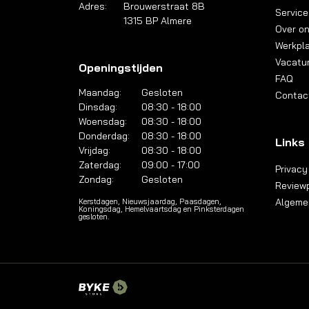
Adres:
Brouwerstraat 8B
Service
1315 BP Almere
Over o
Werkpl
Vacatu
Openingstijden
FAQ
Maandag:
Gesloten
Contac
Dinsdag:
08:30 - 18:00
Woensdag:
08:30 - 18:00
Donderdag:
08:30 - 18:00
Links
Vrijdag:
08:30 - 18:00
Zaterdag:
09:00 - 17:00
Privacy
Zondag:
Gesloten
Reviewp
Algeme
Kerstdagen, Nieuwsjaardag, Paasdagen,
Koningsdag, Hemelvaartsdag en Pinksterdagen
gesloten.