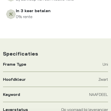
In 3 keer betalen
0% rente
Specificaties
Frame Type
Uni
Hoofdkleur
Zwart
Keyword
NAAFDEEL
Leverstatus
Op voorraad bij leverancier