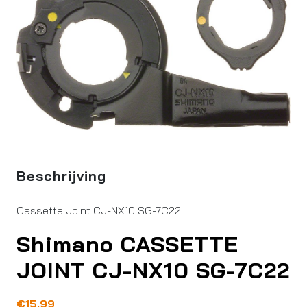
Beschrijving
Cassette Joint CJ-NX10 SG-7C22
Shimano CASSETTE
JOINT CJ-NX10 SG-7C22
€
15,99