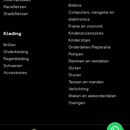
Bidons
Racefietsen
Computers, navigatie en
Stadsfietsen
elektronica
Frame en voorvork
Kleding
Kinderaccessoires
Kinderzitjes
Brillen
Onderdelen/Reparatie
Onderkleding
Pompen
Regenkleding
Remmen en remdelen
Schoenen
Sloten
Accessoires
Sturen
Tassen en manden
Verlichting
Wielen en wielonderdelen
Overigen