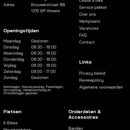
Lease a bike
Adres:
Brouwerstraat 8B
Service pakket
1315 BP Almere
Over ons
Werkplaats
Vacatures
Openingstijden
FAQ
Maandag:
Gesloten
Contact
Dinsdag:
08:30 - 18:00
Woensdag:
08:30 - 18:00
Donderdag:
08:30 - 18:00
Links
Vrijdag:
08:30 - 18:00
Zaterdag:
09:00 - 17:00
Privacy beleid
Zondag:
Gesloten
Reviewpolicy
Algemene voorwaarden
Kerstdagen, Nieuwsjaardag, Paasdagen,
Koningsdag, Hemelvaartsdag en
Pinksterdagen gesloten.
Fietsen
Onderdelen &
Accessoires
E-Bikes
Banden
Mountainbikes