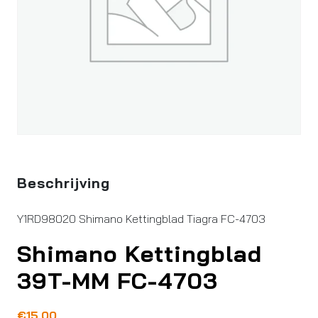
Beschrijving
Y1RD98020 Shimano Kettingblad Tiagra FC-4703
Shimano Kettingblad
39T-MM FC-4703
€
15,00