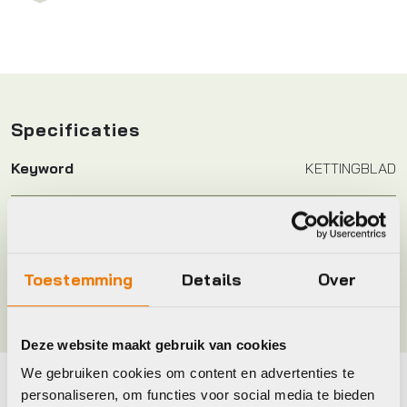
Specificaties
Keyword
KETTINGBLAD
Leverstatus
Niet meer leverbaar
Toestemming
Details
Over
Merk
Shimano
Deze website maakt gebruik van cookies
We gebruiken cookies om content en advertenties te
personaliseren, om functies voor social media te bieden