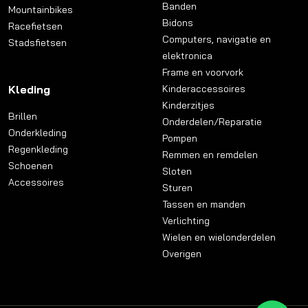
Banden
Mountainbikes
Bidons
Racefietsen
Computers, navigatie en
Stadsfietsen
elektronica
Frame en voorvork
Kleding
Kinderaccessoires
Kinderzitjes
Brillen
Onderdelen/Reparatie
Onderkleding
Pompen
Regenkleding
Remmen en remdelen
Schoenen
Sloten
Accessoires
Sturen
Tassen en manden
Verlichting
Wielen en wielonderdelen
Overigen