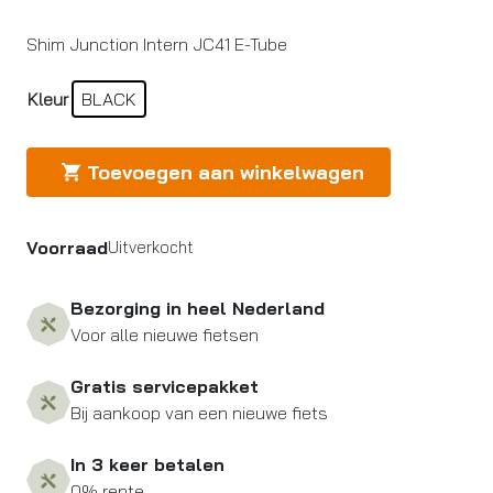
Shim Junction Intern JC41 E-Tube
Kleur
BLACK
Toevoegen aan winkelwagen
Voorraad
Uitverkocht
Bezorging in heel Nederland
Voor alle nieuwe fietsen
Gratis servicepakket
Bij aankoop van een nieuwe fiets
In 3 keer betalen
0% rente