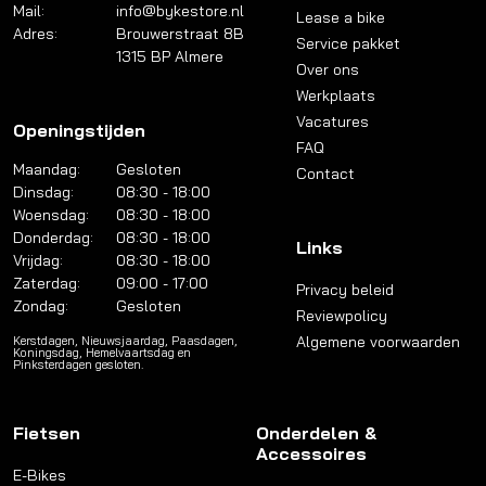
Mail:
info@bykestore.nl
Lease a bike
Adres:
Brouwerstraat 8B
Service pakket
1315 BP Almere
Over ons
Werkplaats
Vacatures
Openingstijden
FAQ
Maandag:
Gesloten
Contact
Dinsdag:
08:30 - 18:00
Woensdag:
08:30 - 18:00
Donderdag:
08:30 - 18:00
Links
Vrijdag:
08:30 - 18:00
Zaterdag:
09:00 - 17:00
Privacy beleid
Zondag:
Gesloten
Reviewpolicy
Algemene voorwaarden
Kerstdagen, Nieuwsjaardag, Paasdagen,
Koningsdag, Hemelvaartsdag en
Pinksterdagen gesloten.
Fietsen
Onderdelen &
Accessoires
E-Bikes