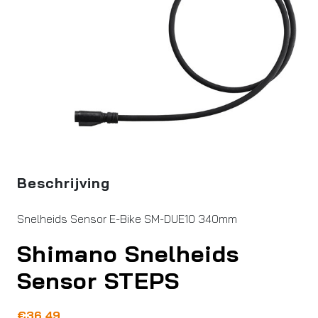
Beschrijving
Snelheids Sensor E-Bike SM-DUE10 340mm
Shimano Snelheids
Sensor STEPS
€
36,49