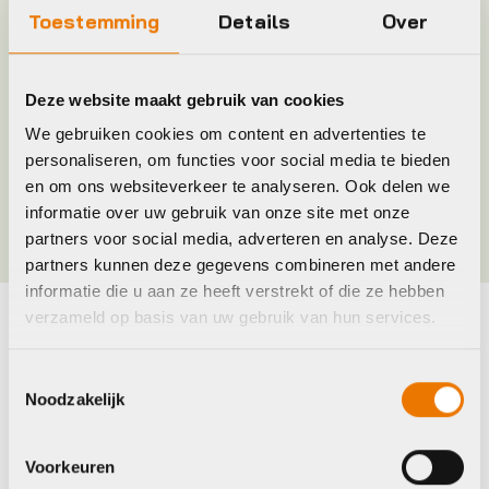
Toestemming
Details
Over
Merk
Shimano
Deze website maakt gebruik van cookies
Jaar
2017
We gebruiken cookies om content en advertenties te
personaliseren, om functies voor social media te bieden
en om ons websiteverkeer te analyseren. Ook delen we
Kleur
STANDARD
informatie over uw gebruik van onze site met onze
partners voor social media, adverteren en analyse. Deze
partners kunnen deze gegevens combineren met andere
informatie die u aan ze heeft verstrekt of die ze hebben
verzameld op basis van uw gebruik van hun services.
Maak je fiets compleet
Toestemmingsselectie
Bekijk alle accessoires
Noodzakelijk
Bosch
Voorkeuren