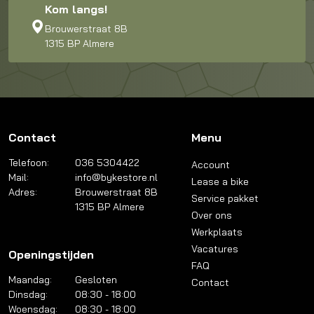
Kom langs!
Brouwerstraat 8B
1315 BP Almere
Contact
Menu
Telefoon:
036 5304422
Account
Mail:
info@bykestore.nl
Lease a bike
Adres:
Brouwerstraat 8B
Service pakket
1315 BP Almere
Over ons
Werkplaats
Vacatures
Openingstijden
FAQ
Maandag:
Gesloten
Contact
Dinsdag:
08:30 - 18:00
Woensdag:
08:30 - 18:00