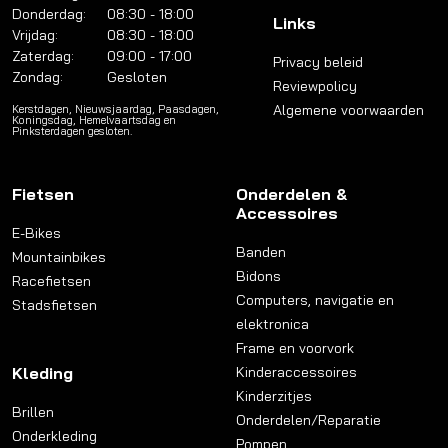
Donderdag:
08:30 - 18:00
Links
Vrijdag:
08:30 - 18:00
Zaterdag:
09:00 - 17:00
Privacy beleid
Zondag:
Gesloten
Reviewpolicy
Algemene voorwaarden
Kerstdagen, Nieuwsjaardag, Paasdagen,
Koningsdag, Hemelvaartsdag en
Pinksterdagen gesloten.
Fietsen
Onderdelen &
Accessoires
E-Bikes
Banden
Mountainbikes
Bidons
Racefietsen
Computers, navigatie en
Stadsfietsen
elektronica
Frame en voorvork
Kleding
Kinderaccessoires
Kinderzitjes
Brillen
Onderdelen/Reparatie
Onderkleding
Pompen