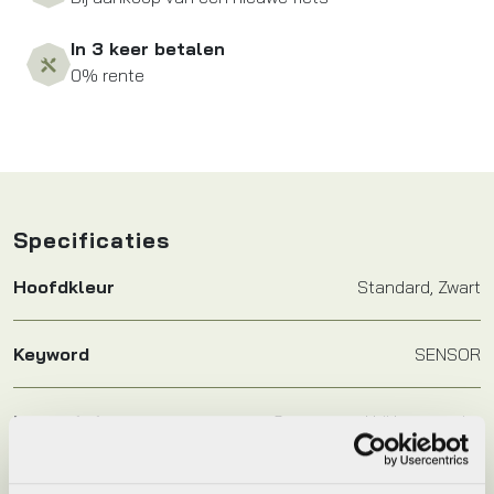
In 3 keer betalen
0% rente
Specificaties
Hoofdkleur
Standard, Zwart
Keyword
SENSOR
Leverstatus
Op voorraad bij leverancier
Model
STEPS SM-DUE10