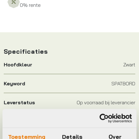
0% rente
Specificaties
Hoofdkleur
Zwart
Keyword
SPATBORD
Leverstatus
Op voorraad bij leverancier
Model
Shockblade II
Toestemming
Details
Over