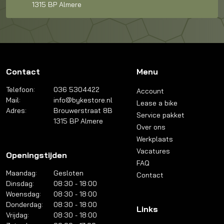
1315 BP Almere
Contact
Menu
Telefoon:
036 5304422
Account
Mail:
info@bykestore.nl
Lease a bike
Adres:
Brouwerstraat 8B
Service pakket
1315 BP Almere
Over ons
Werkplaats
Vacatures
Openingstijden
FAQ
Maandag:
Gesloten
Contact
Dinsdag:
08:30 - 18:00
Woensdag:
08:30 - 18:00
Donderdag:
08:30 - 18:00
Links
Vrijdag:
08:30 - 18:00