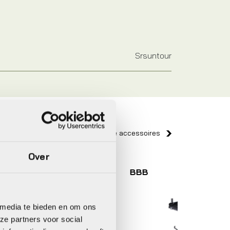
Srsuntour
Bekijk alle accessoires
Over
BBB
Gazell
 media te bieden en om ons
ze partners voor social