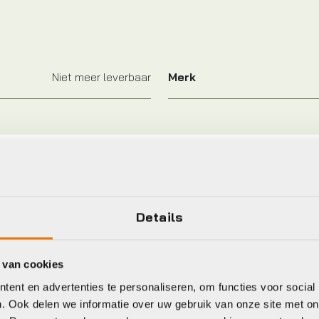
Niet meer leverbaar
Merk
eet
Details
a
Kommit
 van cookies
ent en advertenties te personaliseren, om functies voor social
. Ook delen we informatie over uw gebruik van onze site met on