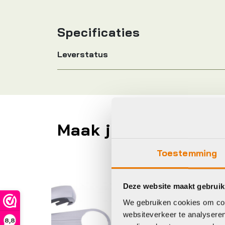
Specificaties
Leverstatus
Maak je fiets compl
Toestemming
Gazelle
Ax
Deze website maakt gebruik
We gebruiken cookies om cont
websiteverkeer te analyseren
8,8