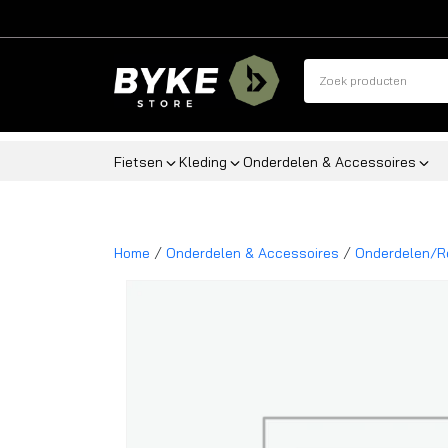
Fietsen
Kleding
Onderdelen & Accessoires
/
/
Home
Onderdelen & Accessoires
Onderdelen/R