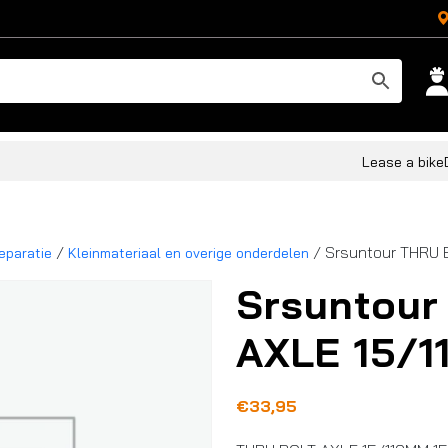
Lease a bike
/
/ Srsuntour THRU 
eparatie
Kleinmateriaal en overige onderdelen
Srsuntour
AXLE 15/1
€
33,95