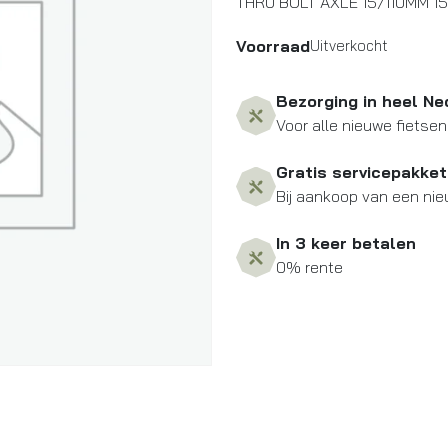
THRU BOLT AXLE 15/110MM 1
Voorraad
Uitverkocht
Bezorging in heel Ne
Voor alle nieuwe fietsen
Gratis servicepakket
Bij aankoop van een nie
In 3 keer betalen
0% rente