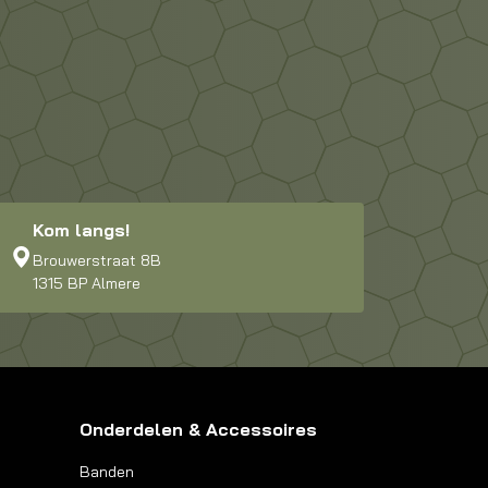
Kom langs!
Brouwerstraat 8B
1315 BP Almere
Onderdelen & Accessoires
Banden