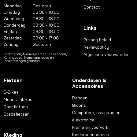
Maandag:
Gesloten
Contact
Dinsdag:
08:30 - 18:00
Woensdag:
08:30 - 18:00
Donderdag:
08:30 - 18:00
Links
Vrijdag:
08:30 - 18:00
Zaterdag:
09:00 - 17:00
Privacy beleid
Zondag:
Gesloten
Reviewpolicy
Algemene voorwaarden
Kerstdagen, Nieuwsjaardag, Paasdagen,
Koningsdag, Hemelvaartsdag en
Pinksterdagen gesloten.
Fietsen
Onderdelen &
Accessoires
E-Bikes
Banden
Mountainbikes
Bidons
Racefietsen
Computers, navigatie en
Stadsfietsen
elektronica
Frame en voorvork
Kleding
Kinderaccessoires