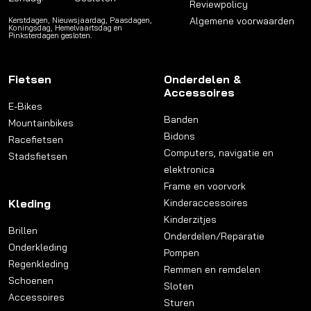
Reviewpolicy
Algemene voorwaarden
Kerstdagen, Nieuwsjaardag, Paasdagen,
Koningsdag, Hemelvaartsdag en
Pinksterdagen gesloten.
Fietsen
Onderdelen &
Accessoires
E-Bikes
Banden
Mountainbikes
Bidons
Racefietsen
Computers, navigatie en
Stadsfietsen
elektronica
Frame en voorvork
Kleding
Kinderaccessoires
Kinderzitjes
Brillen
Onderdelen/Reparatie
Onderkleding
Pompen
Regenkleding
Remmen en remdelen
Schoenen
Sloten
Accessoires
Sturen