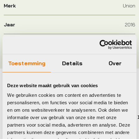
Merk
Union
Jaar
2016
Kleur
Zwart
Toestemming
Details
Over
Deze website maakt gebruik van cookies
Maak je fiets compleet
We gebruiken cookies om content en advertenties te
Bekijk alle accessoires
personaliseren, om functies voor social media te bieden
en om ons websiteverkeer te analyseren. Ook delen we
Shimano
Xlc
informatie over uw gebruik van onze site met onze
partners voor social media, adverteren en analyse. Deze
partners kunnen deze gegevens combineren met andere