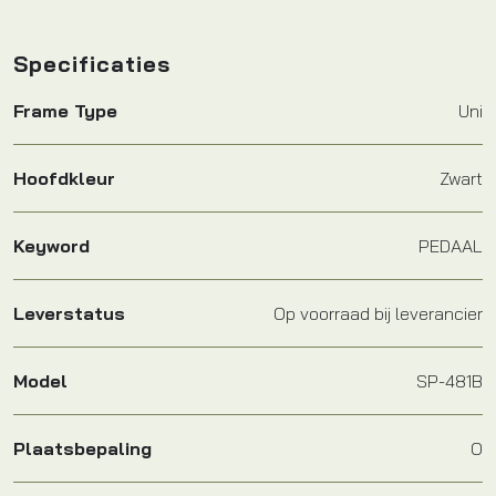
Specificaties
Frame Type
Uni
Hoofdkleur
Zwart
Keyword
PEDAAL
Leverstatus
Op voorraad bij leverancier
Model
SP-481B
Plaatsbepaling
O