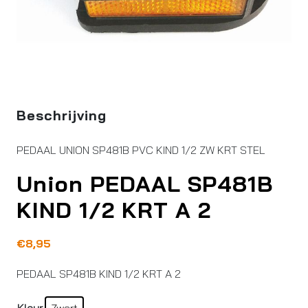
Beschrijving
PEDAAL UNION SP481B PVC KIND 1/2 ZW KRT STEL
Union PEDAAL SP481B
KIND 1/2 KRT A 2
€
8,95
PEDAAL SP481B KIND 1/2 KRT A 2
Kleur
Zwart