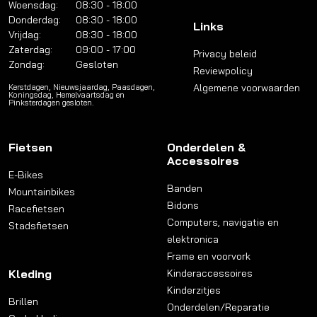
Woensdag:
08:30 - 18:00
Donderdag:
08:30 - 18:00
Links
Vrijdag:
08:30 - 18:00
Zaterdag:
09:00 - 17:00
Privacy beleid
Zondag:
Gesloten
Reviewpolicy
Algemene voorwaarden
Kerstdagen, Nieuwsjaardag, Paasdagen,
Koningsdag, Hemelvaartsdag en
Pinksterdagen gesloten.
Fietsen
Onderdelen &
Accessoires
E-Bikes
Banden
Mountainbikes
Bidons
Racefietsen
Computers, navigatie en
Stadsfietsen
elektronica
Frame en voorvork
Kleding
Kinderaccessoires
Kinderzitjes
Brillen
Onderdelen/Reparatie