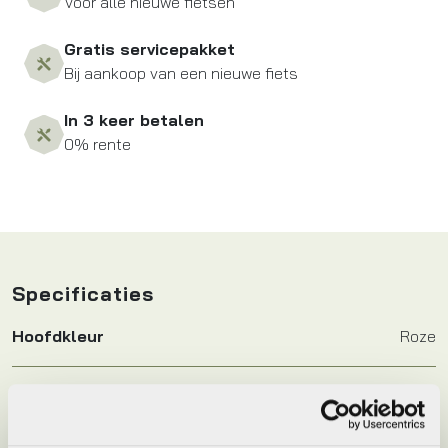
Voor alle nieuwe fietsen
Gratis servicepakket
Bij aankoop van een nieuwe fiets
In 3 keer betalen
0% rente
Specificaties
Hoofdkleur
Roze
Keyword
ZITJE