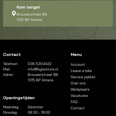
Kom langs!
Brouwerstraat 8B
1315 BP Almere
Contact
Menu
Telefoon:
036 5304422
Account
Mail:
info@bykestore.nl
Lease a bike
Adres:
Brouwerstraat 8B
Service pakket
1315 BP Almere
Over ons
Werkplaats
Vacatures
Openingstijden
FAQ
Maandag:
Gesloten
Contact
Dinsdag:
08:30 - 18:00