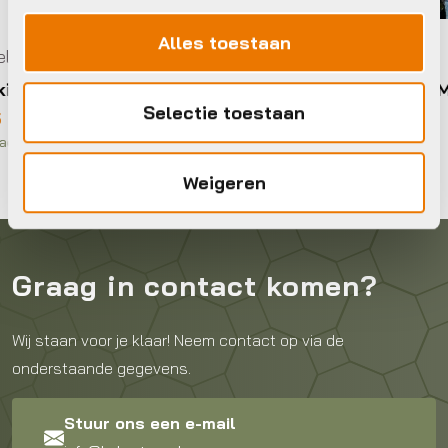
Alles toestaan
Kinderhelmen
Urban Iki VALHELM RZ S
Selectie toestaan
€
34,95
Op voorraad in winkel
Weigeren
Graag in contact komen?
Wij staan voor je klaar! Neem contact op via de
onderstaande gegevens.
Stuur ons een e-mail