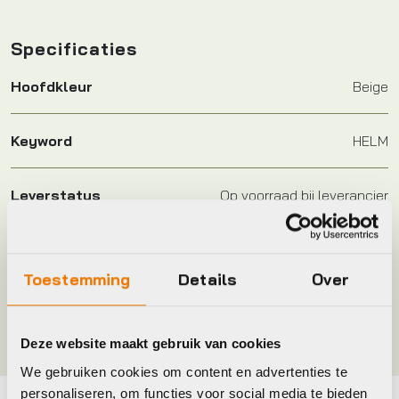
Specificaties
Hoofdkleur
Beige
Keyword
HELM
Leverstatus
Op voorraad bij leverancier
Merk
Urban Iki
Toestemming
Details
Over
Kleur
Inaho Beige
Deze website maakt gebruik van cookies
We gebruiken cookies om content en advertenties te
personaliseren, om functies voor social media te bieden