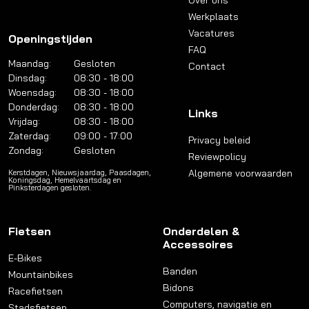
Over ons
Werkplaats
Vacatures
Openingstijden
FAQ
Maandag:
Gesloten
Contact
Dinsdag:
08:30 - 18:00
Woensdag:
08:30 - 18:00
Donderdag:
08:30 - 18:00
Links
Vrijdag:
08:30 - 18:00
Zaterdag:
09:00 - 17:00
Privacy beleid
Zondag:
Gesloten
Reviewpolicy
Algemene voorwaarden
Kerstdagen, Nieuwsjaardag, Paasdagen,
Koningsdag, Hemelvaartsdag en
Pinksterdagen gesloten.
Fietsen
Onderdelen &
Accessoires
E-Bikes
Banden
Mountainbikes
Bidons
Racefietsen
Computers, navigatie en
Stadsfietsen