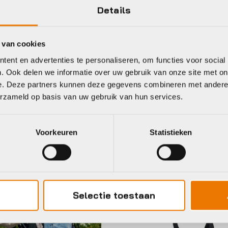
Details
Bincho Black
 van cookies
ent en advertenties te personaliseren, om functies voor social
. Ook delen we informatie over uw gebruik van onze site met on
e. Deze partners kunnen deze gegevens combineren met andere i
eet
erzameld op basis van uw gebruik van hun services.
Voorkeuren
Statistieken
ban Iki
Urban Iki
Selectie toestaan