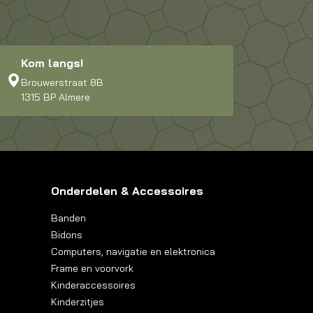
Kom langs!
Brouwerstraat 8B
1315 BP Almere
Onderdelen & Accessoires
Banden
Bidons
Computers, navigatie en elektronica
Frame en voorvork
Kinderaccessoires
Kinderzitjes