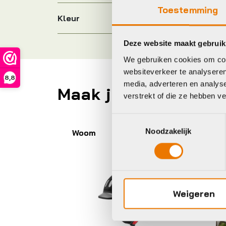
Toestemming
Kleur
Deze website maakt gebruik
We gebruiken cookies om cont
websiteverkeer te analyseren
8,8
media, adverteren en analys
Maak je fiets compl
verstrekt of die ze hebben v
Toestemmingsselectie
Noodzakelijk
Woom
Ur
Weigeren