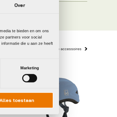
Over
 media te bieden en om ons
ze partners voor social
nformatie die u aan ze heeft
Bekijk alle accessoires
Marketing
Urban Iki
Alles toestaan