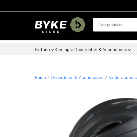
Fietsen
Kleding
Onderdelen & Accessoires
/
/
Home
Onderdelen & Accessoires
Kinderaccesso