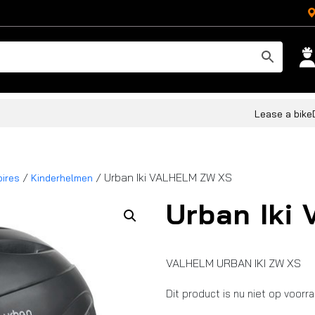
Lease a bike
/
/ Urban Iki VALHELM ZW XS
ires
Kinderhelmen
Urban Iki
VALHELM URBAN IKI ZW XS
Dit product is nu niet op voorr