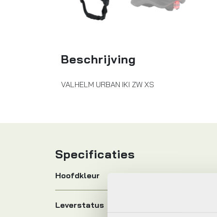
Beschrijving
VALHELM URBAN IKI ZW XS
Specificaties
Hoofdkleur
Leverstatus