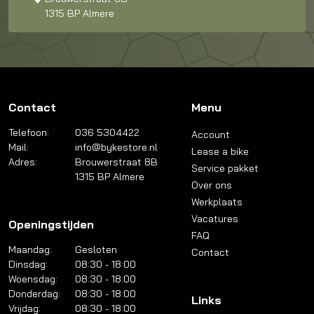
1315 BP Almere
Contact
Menu
Telefoon:
036 5304422
Account
Mail:
info@bykestore.nl
Lease a bike
Adres:
Brouwerstraat 8B
Service pakket
1315 BP Almere
Over ons
Werkplaats
Vacatures
Openingstijden
FAQ
Maandag:
Gesloten
Contact
Dinsdag:
08:30 - 18:00
Woensdag:
08:30 - 18:00
Donderdag:
08:30 - 18:00
Links
Vrijdag:
08:30 - 18:00