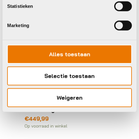
Statistieken
Marketing
Alles toestaan
Selectie toestaan
Weigeren
Navigatiesystemen
Garmin Edge 550
€
449,99
Op voorraad in winkel