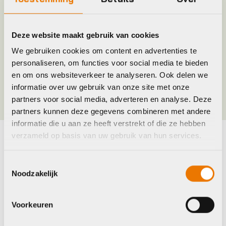
Merk
Wahoo Fitness
Deze website maakt gebruik van cookies
Maat
ONE SIZE
We gebruiken cookies om content en advertenties te
personaliseren, om functies voor social media te bieden
en om ons websiteverkeer te analyseren. Ook delen we
Kleur
BLACK
informatie over uw gebruik van onze site met onze
partners voor social media, adverteren en analyse. Deze
partners kunnen deze gegevens combineren met andere
informatie die u aan ze heeft verstrekt of die ze hebben
verzameld op basis van uw gebruik van hun services.
Maak je fiets compleet
Toestemmingsselectie
Bekijk alle accessoires
Noodzakelijk
Garmin
Voorkeuren