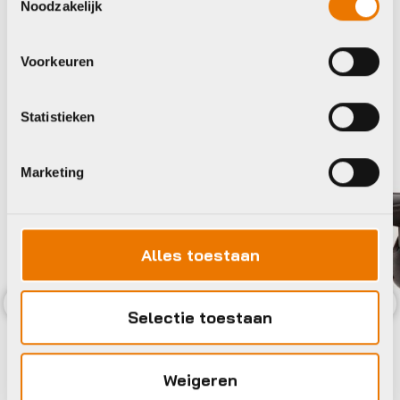
Noodzakelijk
Xlc
Xlc
Voorkeuren
Statistieken
Marketing
Alles toestaan
Selectie toestaan
Previous
Nex
Weigeren