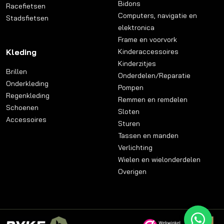
Bidons
Racefietsen
Computers, navigatie en
Stadsfietsen
elektronica
Frame en voorvork
Kleding
Kinderaccessoires
Kinderzitjes
Brillen
Onderdelen/Reparatie
Onderkleding
Pompen
Regenkleding
Remmen en remdelen
Schoenen
Sloten
Accessoires
Sturen
Tassen en manden
Verlichting
Wielen en wielonderdelen
Overigen