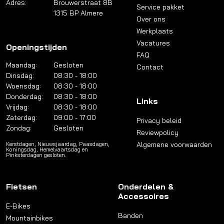
Adres:
Brouwerstraat 8B
Service pakket
1315 BP Almere
Over ons
Werkplaats
Vacatures
Openingstijden
FAQ
Maandag:
Gesloten
Contact
Dinsdag:
08:30 - 18:00
Woensdag:
08:30 - 18:00
Donderdag:
08:30 - 18:00
Links
Vrijdag:
08:30 - 18:00
Zaterdag:
09:00 - 17:00
Privacy beleid
Zondag:
Gesloten
Reviewpolicy
Algemene voorwaarden
Kerstdagen, Nieuwsjaardag, Paasdagen,
Koningsdag, Hemelvaartsdag en
Pinksterdagen gesloten.
Fietsen
Onderdelen &
Accessoires
E-Bikes
Banden
Mountainbikes