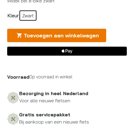
Widek bel e-bike zwart
Kleur
Zwart
Toevoegen aan winkelwagen
Voorraad
Op voorraad in winkel
Bezorging in heel Nederland
Voor alle nieuwe fietsen
Gratis servicepakket
Bij aankoop van een nieuwe fiets