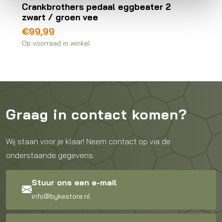
Crankbrothers pedaal eggbeater 2
zwart / groen vee
€
99,99
Op voorraad in winkel
Graag in contact komen?
Wij staan voor je klaar! Neem contact op via de
onderstaande gegevens.
Stuur ons een e-mail
info@bykestore.nl