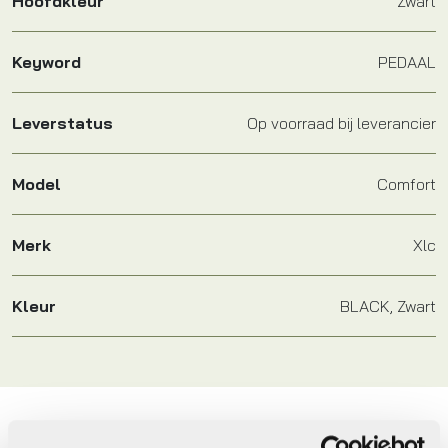
Hoofdkleur
Zwart
Keyword
PEDAAL
Leverstatus
Op voorraad bij leverancier
Model
Comfort
Merk
Xlc
Kleur
BLACK, Zwart