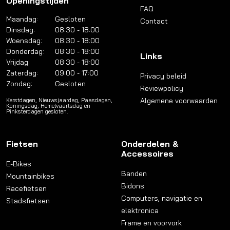
Openingstijden
FAQ
Maandag:
Gesloten
Contact
Dinsdag:
08:30 - 18:00
Woensdag:
08:30 - 18:00
Donderdag:
08:30 - 18:00
Links
Vrijdag:
08:30 - 18:00
Zaterdag:
09:00 - 17:00
Privacy beleid
Zondag:
Gesloten
Reviewpolicy
Algemene voorwaarden
Kerstdagen, Nieuwsjaardag, Paasdagen,
Koningsdag, Hemelvaartsdag en
Pinksterdagen gesloten.
Fietsen
Onderdelen &
Accessoires
E-Bikes
Banden
Mountainbikes
Bidons
Racefietsen
Computers, navigatie en
Stadsfietsen
elektronica
Frame en voorvork