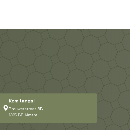
Kom langs!
Brouwerstraat 8B
1315 BP Almere