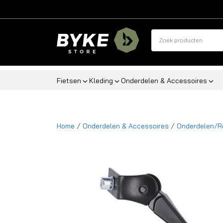
Fietsen
Kleding
Onderdelen & Accessoires
/
/
Home
Onderdelen & Accessoires
Onderdelen/R