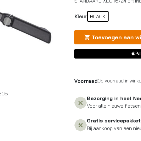
STANDAARD XLC 16/24 BR IN
Kleur
BLACK
Toevoegen aan w
Voorraad
Op voorraad in winke
B05
Bezorging in heel Ne
Voor alle nieuwe fietsen
Gratis servicepakket
Bij aankoop van een nie