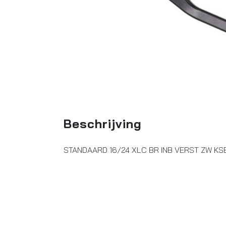
Beschrijving
STANDAARD 16/24 XLC BR INB VERST ZW KS