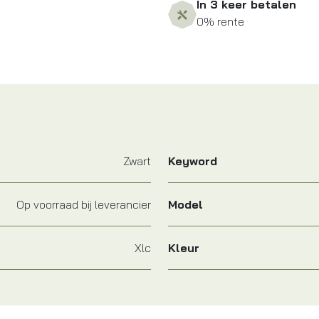
In 3 keer betalen
0% rente
Zwart
Keyword
Op voorraad bij leverancier
Model
Xlc
Kleur