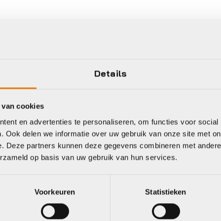
eet
id
Xlc
Details
 van cookies
ent en advertenties te personaliseren, om functies voor social
. Ook delen we informatie over uw gebruik van onze site met on
e. Deze partners kunnen deze gegevens combineren met andere i
erzameld op basis van uw gebruik van hun services.
Voorkeuren
Statistieken
Standaarden
Xlc STANDAARD 2
andaarden