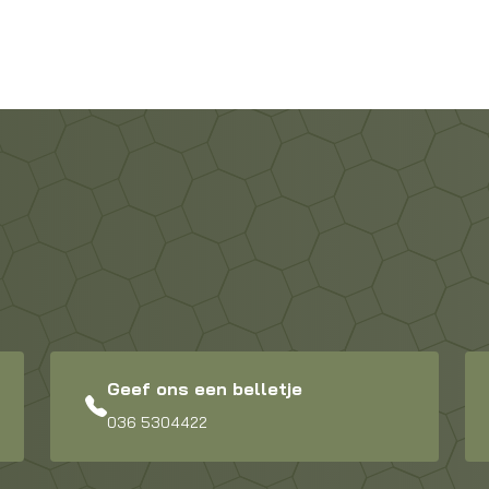
Geef ons een belletje
036 5304422