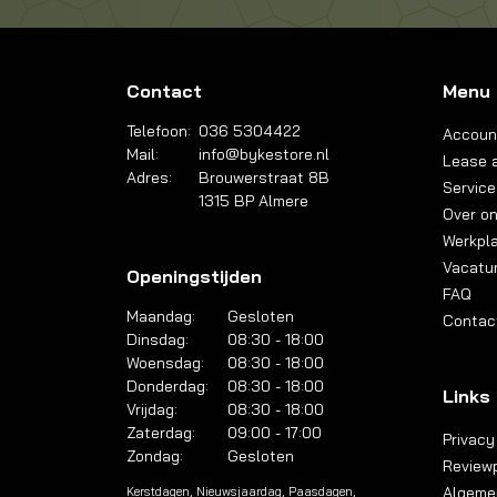
Contact
Menu
Telefoon:
036 5304422
Accoun
Mail:
info@bykestore.nl
Lease a
Adres:
Brouwerstraat 8B
Service
1315 BP Almere
Over o
Werkpl
Vacatu
Openingstijden
FAQ
Maandag:
Gesloten
Contac
Dinsdag:
08:30 - 18:00
Woensdag:
08:30 - 18:00
Donderdag:
08:30 - 18:00
Links
Vrijdag:
08:30 - 18:00
Zaterdag:
09:00 - 17:00
Privacy
Zondag:
Gesloten
Reviewp
Algeme
Kerstdagen, Nieuwsjaardag, Paasdagen,