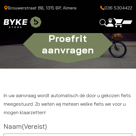
Brouwerstraat 8B, 1315 BP, Almere
036 5304422
Proefrit
aanvragen
In uw aanvraag wordt automatisch de door u gekozen fiets
meegestuurd. Zo weten wij meteen welke fiets we voor u
mogen klaarzetten!
Naam
(Vereist)