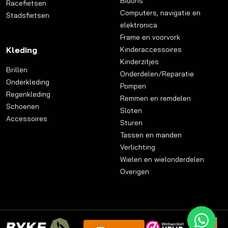
Bidons
Racefietsen
Computers, navigatie en
Stadsfietsen
elektronica
Frame en voorvork
Kleding
Kinderaccessoires
Kinderzitjes
Brillen
Onderdelen/Reparatie
Onderkleding
Pompen
Regenkleding
Remmen en remdelen
Schoenen
Sloten
Accessoires
Sturen
Tassen en manden
Verlichting
Wielen en wielonderdelen
Overigen