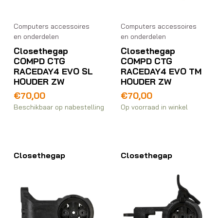
Computers accessoires
Computers accessoires
en onderdelen
en onderdelen
Closethegap
Closethegap
COMPD CTG
COMPD CTG
RACEDAY4 EVO SL
RACEDAY4 EVO TM
HOUDER ZW
HOUDER ZW
€
70,00
€
70,00
Beschikbaar op nabestelling
Op voorraad in winkel
Closethegap
Closethegap