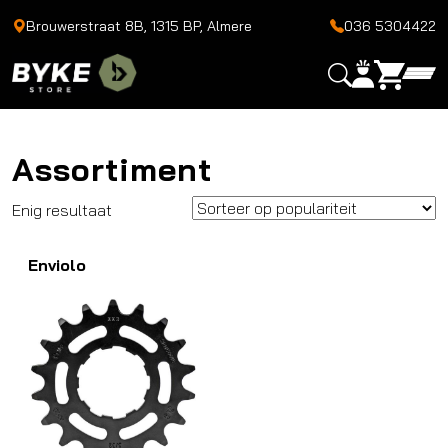
Brouwerstraat 8B, 1315 BP, Almere
036 5304422
Assortiment
Enig resultaat
Enviolo