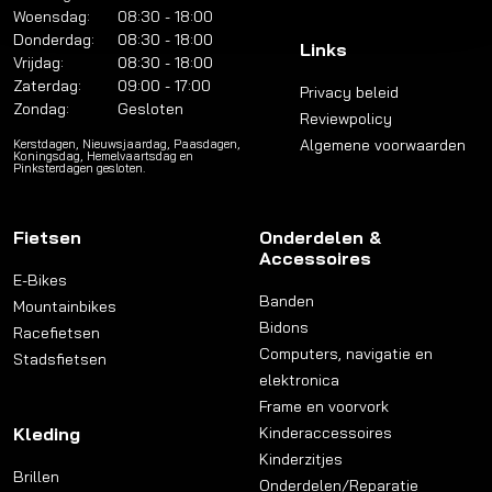
Woensdag:
08:30 - 18:00
Donderdag:
08:30 - 18:00
Links
Vrijdag:
08:30 - 18:00
Zaterdag:
09:00 - 17:00
Privacy beleid
Zondag:
Gesloten
Reviewpolicy
Algemene voorwaarden
Kerstdagen, Nieuwsjaardag, Paasdagen,
Koningsdag, Hemelvaartsdag en
Pinksterdagen gesloten.
Fietsen
Onderdelen &
Accessoires
E-Bikes
Banden
Mountainbikes
Bidons
Racefietsen
Computers, navigatie en
Stadsfietsen
elektronica
Frame en voorvork
Kleding
Kinderaccessoires
Kinderzitjes
Brillen
Onderdelen/Reparatie