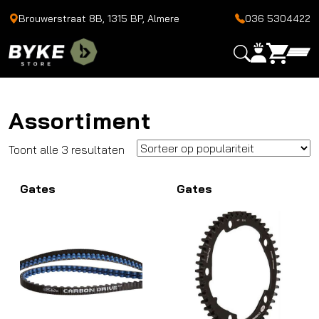
Brouwerstraat 8B, 1315 BP, Almere
036 5304422
Assortiment
Gesorteerd
Toont alle 3 resultaten
op
Gates
populariteit
Gates