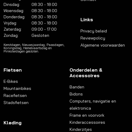
Dinsdag:
08:30 - 18:00
Woensdag:
08:30 - 18:00
Donderdag:
08:30 - 18:00
Links
Vrijdag:
08:30 - 18:00
Zaterdag:
09:00 - 17:00
Privacy beleid
Zondag:
Gesloten
Reviewpolicy
Algemene voorwaarden
Kerstdagen, Nieuwsjaardag, Paasdagen,
Koningsdag, Hemelvaartsdag en
Pinksterdagen gesloten.
Fietsen
Onderdelen &
Accessoires
E-Bikes
Banden
Mountainbikes
Bidons
Racefietsen
Computers, navigatie en
Stadsfietsen
elektronica
Frame en voorvork
Kleding
Kinderaccessoires
Kinderzitjes