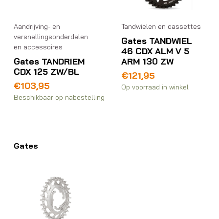
Aandrijving- en
Tandwielen en cassettes
versnellingsonderdelen
Gates TANDWIEL
en accessoires
46 CDX ALM V 5
Gates TANDRIEM
ARM 130 ZW
CDX 125 ZW/BL
€
121,95
€
103,95
Op voorraad in winkel
Beschikbaar op nabestelling
Gates