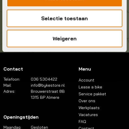
Kom langs!
Selectie toestaan
Brouwerstraat 8B
1315 BP Almere
Weigeren
Contact
Menu
Telefoon:
036 5304422
Account
Mail:
info@bykestore.nl
Lease a bike
Adres:
Brouwerstraat 8B
Service pakket
1315 BP Almere
Over ons
Werkplaats
Vacatures
Openingstijden
FAQ
Maandag:
Gesloten
Contact