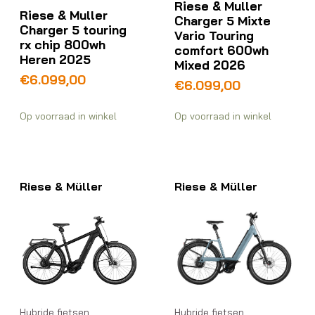
Riese & Muller
Riese & Muller
Charger 5 Mixte
Charger 5 touring
Vario Touring
rx chip 800wh
comfort 600wh
Heren 2025
Mixed 2026
€
6.099,00
€
6.099,00
Op voorraad in winkel
Op voorraad in winkel
Riese & Müller
Riese & Müller
Hybride fietsen
Hybride fietsen