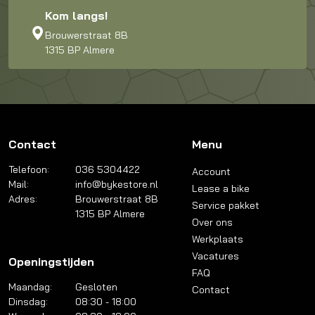
Kom langs!
Brouwerstraat 8B
1315 BP Almere
Contact
Menu
Telefoon:
036 5304422
Account
Mail:
info@bykestore.nl
Lease a bike
Adres:
Brouwerstraat 8B
Service pakket
1315 BP Almere
Over ons
Werkplaats
Vacatures
Openingstijden
FAQ
Maandag:
Gesloten
Contact
Dinsdag:
08:30 - 18:00