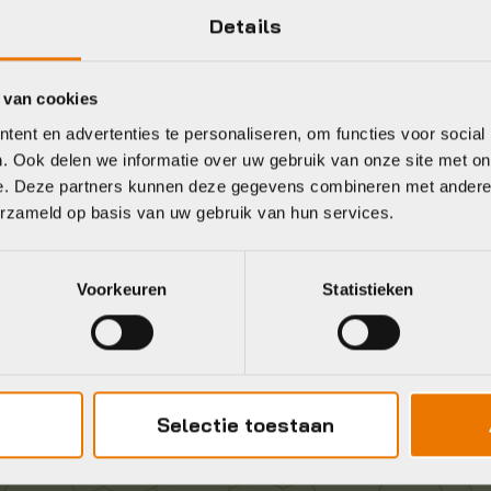
Details
 van cookies
Gratis
verzending vanaf €50
ent en advertenties te personaliseren, om functies voor social
neel
. Ook delen we informatie over uw gebruik van onze site met on
e. Deze partners kunnen deze gegevens combineren met andere i
erzameld op basis van uw gebruik van hun services.
Voorkeuren
Statistieken
Selectie toestaan