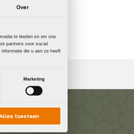
Over
In 3 keer betalen,
0%
rente
 media te bieden en om ons
ze partners voor social
nformatie die u aan ze heeft
Marketing
Alles toestaan