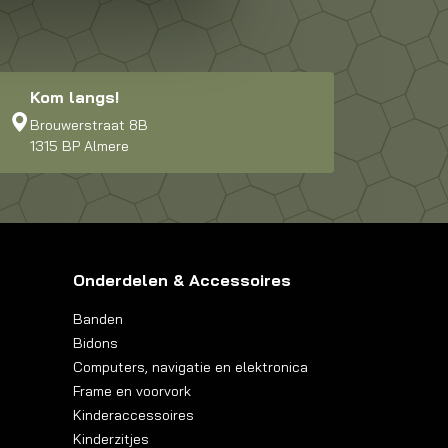
Kom langs!
Brouwerstraat 8B
1315 BP Almere
Onderdelen & Accessoires
Banden
Bidons
Computers, navigatie en elektronica
Frame en voorvork
Kinderaccessoires
Kinderzitjes