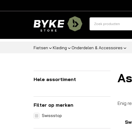
Fietsen
Kleding
Onderdelen & Accessoires
As
Hele assortiment
Enig r
Filter op merken
Swissstop
Sw