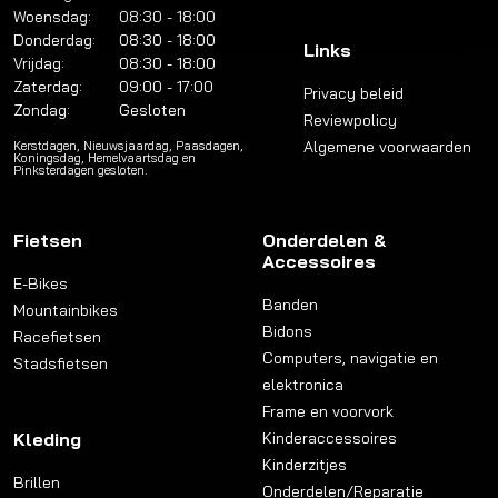
Woensdag:
08:30 - 18:00
Donderdag:
08:30 - 18:00
Links
Vrijdag:
08:30 - 18:00
Zaterdag:
09:00 - 17:00
Privacy beleid
Zondag:
Gesloten
Reviewpolicy
Algemene voorwaarden
Kerstdagen, Nieuwsjaardag, Paasdagen,
Koningsdag, Hemelvaartsdag en
Pinksterdagen gesloten.
Fietsen
Onderdelen &
Accessoires
E-Bikes
Banden
Mountainbikes
Bidons
Racefietsen
Computers, navigatie en
Stadsfietsen
elektronica
Frame en voorvork
Kleding
Kinderaccessoires
Kinderzitjes
Brillen
Onderdelen/Reparatie