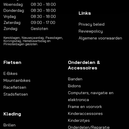
Woensdag:
08:30 - 18:00
Donderdag:
08:30 - 18:00
Links
Vrijdag:
08:30 - 18:00
Zaterdag:
09:00 - 17:00
Privacy beleid
Zondag:
Gesloten
Reviewpolicy
Algemene voorwaarden
Kerstdagen, Nieuwsjaardag, Paasdagen,
Koningsdag, Hemelvaartsdag en
Pinksterdagen gesloten.
Fietsen
Onderdelen &
Accessoires
E-Bikes
Banden
Mountainbikes
Bidons
Racefietsen
Computers, navigatie en
Stadsfietsen
elektronica
Frame en voorvork
Kleding
Kinderaccessoires
Kinderzitjes
Brillen
Onderdelen/Reparatie