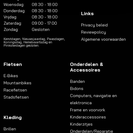
Woensdag:
08:30 - 18:00
Donderdag:
08:30 - 18:00
Links
Vrijdag:
08:30 - 18:00
Zaterdag:
09:00 - 17:00
Privacy beleid
Zondag:
Gesloten
Reviewpolicy
Algemene voorwaarden
Kerstdagen, Nieuwsjaardag, Paasdagen,
Koningsdag, Hemelvaartsdag en
Pinksterdagen gesloten.
Fietsen
Onderdelen &
Accessoires
E-Bikes
Banden
Mountainbikes
Bidons
Racefietsen
Computers, navigatie en
Stadsfietsen
elektronica
Frame en voorvork
Kleding
Kinderaccessoires
Kinderzitjes
Brillen
Onderdelen/Reparatie