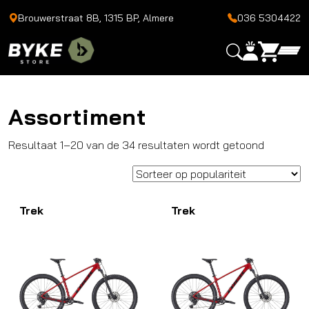
Brouwerstraat 8B, 1315 BP, Almere
036 5304422
Assortiment
Gesortee
Resultaat 1–20 van de 34 resultaten wordt getoond
op
popularit
Trek
Trek