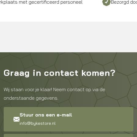
met gecertificeerd personeel
Bezorgd door heel N
Graag in contact komen?
Wij staan voor je klaar! Neem contact op via de
onderstaande gegevens.
Stuur ons een e-mail
info@bykestore.nl