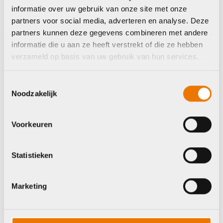
informatie over uw gebruik van onze site met onze
partners voor social media, adverteren en analyse. Deze
Zadels
Verlichting accessoires
partners kunnen deze gegevens combineren met andere
en onderdelen
Trek Zadel Verse
informatie die u aan ze heeft verstrekt of die ze hebben
Trail 145 mm
Trek Verlichting Ion
verzameld op basis van uw gebruik van hun services.
Pro RT koplamp
€
29,99
€
139,99
Toestemmingsselectie
Noodzakelijk
Op voorraad in winkel
Op voorraad in winkel
Voorkeuren
Trek
Trek
Statistieken
Marketing