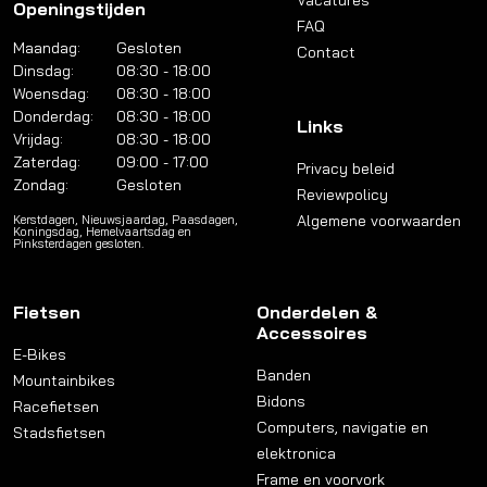
Vacatures
Openingstijden
FAQ
Maandag:
Gesloten
Contact
Dinsdag:
08:30 - 18:00
Woensdag:
08:30 - 18:00
Donderdag:
08:30 - 18:00
Links
Vrijdag:
08:30 - 18:00
Zaterdag:
09:00 - 17:00
Privacy beleid
Zondag:
Gesloten
Reviewpolicy
Algemene voorwaarden
Kerstdagen, Nieuwsjaardag, Paasdagen,
Koningsdag, Hemelvaartsdag en
Pinksterdagen gesloten.
Fietsen
Onderdelen &
Accessoires
E-Bikes
Banden
Mountainbikes
Bidons
Racefietsen
Computers, navigatie en
Stadsfietsen
elektronica
Frame en voorvork