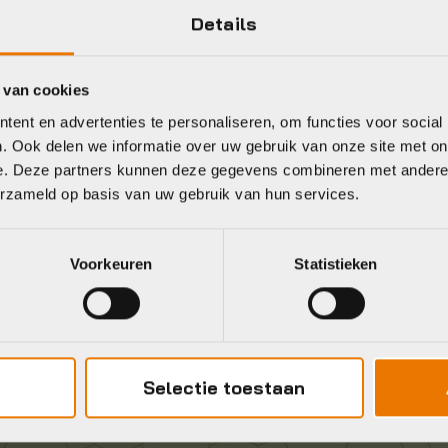
Details
 van cookies
Gratis
verzending vanaf €50
ent en advertenties te personaliseren, om functies voor social
neel
. Ook delen we informatie over uw gebruik van onze site met on
e. Deze partners kunnen deze gegevens combineren met andere i
erzameld op basis van uw gebruik van hun services.
Voorkeuren
Statistieken
Selectie toestaan