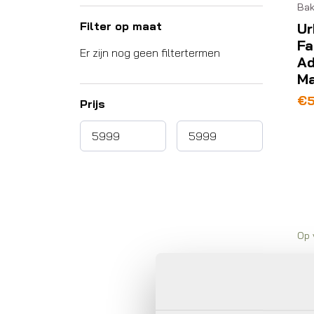
Bak
Filter op maat
Ur
Fa
Er zijn nog geen filtertermen
Ad
Ma
€
5
Prijs
Op 