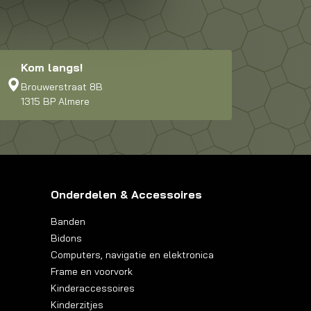
Kom langs!
Brouwerstraat 8B
1315 BP Almere
Onderdelen & Accessoires
Banden
Bidons
Computers, navigatie en elektronica
Frame en voorvork
Kinderaccessoires
Kinderzitjes