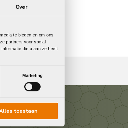
Over
In 3 keer betalen,
0%
rente
 media te bieden en om ons
ze partners voor social
nformatie die u aan ze heeft
Marketing
Alles toestaan