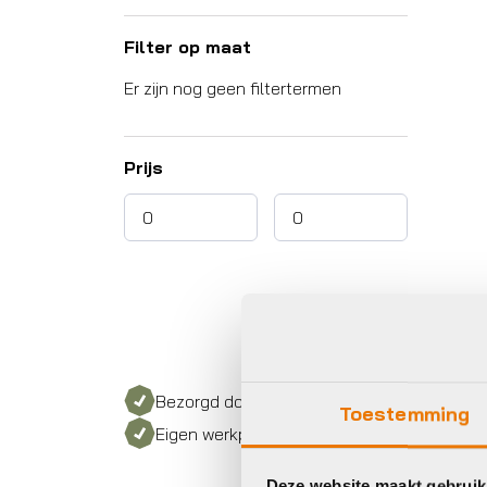
Filter op maat
Er zijn nog geen filtertermen
Prijs
Bezorgd door heel Nederland
Toestemming
Eigen werkplaats met gecertificeerd perso
Deze website maakt gebruik