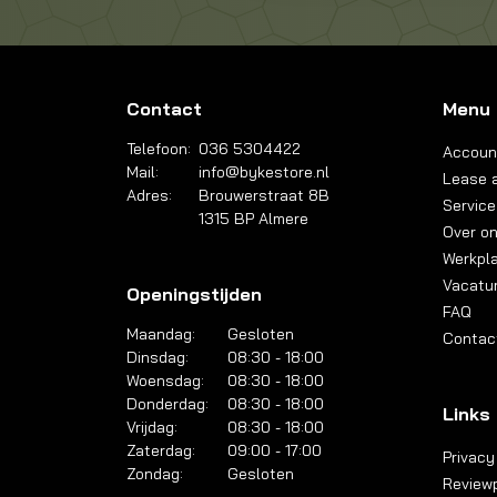
Contact
Menu
Telefoon:
036 5304422
Accoun
Mail:
info@bykestore.nl
Lease a
Adres:
Brouwerstraat 8B
Service
1315 BP Almere
Over o
Werkpl
Vacatu
Openingstijden
FAQ
Maandag:
Gesloten
Contac
Dinsdag:
08:30 - 18:00
Woensdag:
08:30 - 18:00
Donderdag:
08:30 - 18:00
Links
Vrijdag:
08:30 - 18:00
Zaterdag:
09:00 - 17:00
Privacy
Zondag:
Gesloten
Reviewp