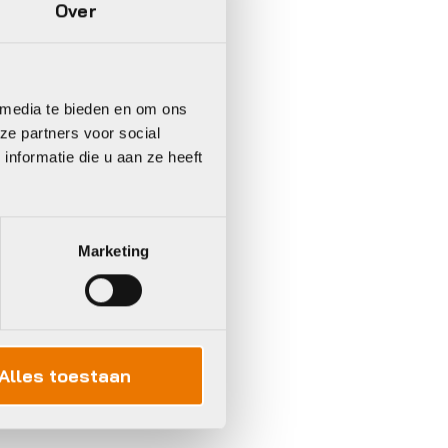
Over
 media te bieden en om ons
ze partners voor social
nformatie die u aan ze heeft
Marketing
In 3 keer betalen,
0%
rente
Alles toestaan