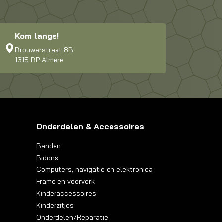
Kom langs!
Brouwerstraat 8B
1315 BP Almere
Onderdelen & Accessoires
Banden
Bidons
Computers, navigatie en elektronica
Frame en voorvork
Kinderaccessoires
Kinderzitjes
Onderdelen/Reparatie