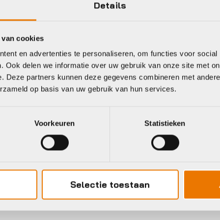
Details
 van cookies
ent en advertenties te personaliseren, om functies voor social
. Ook delen we informatie over uw gebruik van onze site met on
e. Deze partners kunnen deze gegevens combineren met andere i
erzameld op basis van uw gebruik van hun services.
Voorkeuren
Statistieken
Gratis
verzending vanaf €50
Selectie toestaan
neel