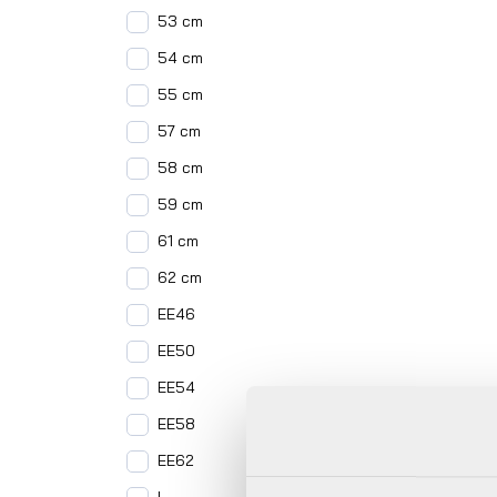
53 cm
54 cm
55 cm
57 cm
58 cm
59 cm
61 cm
62 cm
EE46
EE50
EE54
EE58
EE62