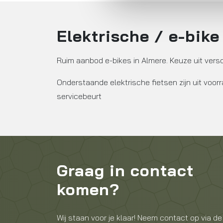
Elektrische / e-bike
Ruim aanbod e-bikes in Almere. Keuze uit vers
Onderstaande elektrische fietsen zijn uit voor
servicebeurt
Graag in contact
komen?
Wij staan voor je klaar! Neem contact op via de