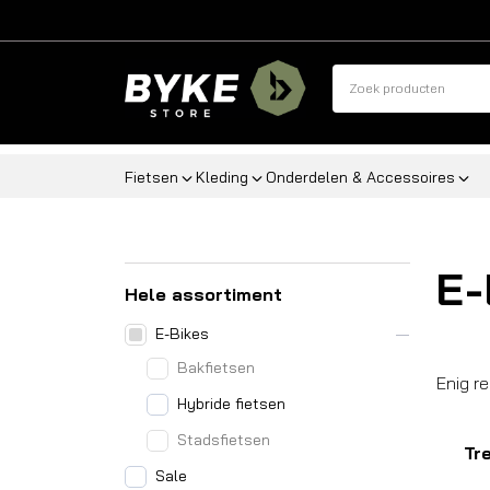
Fietsen
Kleding
Onderdelen & Accessoires
E-
Hele assortiment
E-Bikes
Bakfietsen
Enig r
Hybride fietsen
Stadsfietsen
Tr
Sale