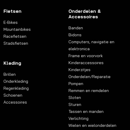
Fietsen
Onderdelen &
Accessoires
E-Bikes
Banden
Mountainbikes
Bidons
Racefietsen
Computers, navigatie en
Stadsfietsen
elektronica
Frame en voorvork
Kleding
Kinderaccessoires
Kinderzitjes
Brillen
Onderdelen/Reparatie
Onderkleding
Pompen
Regenkleding
Remmen en remdelen
Schoenen
Sloten
Accessoires
Sturen
Tassen en manden
Verlichting
Wielen en wielonderdelen