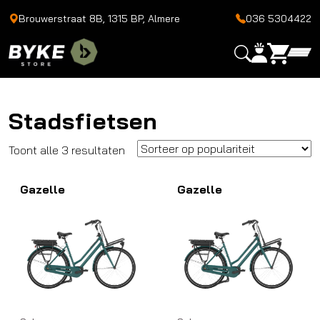
Brouwerstraat 8B, 1315 BP, Almere
036 5304422
Stadsfietsen
Gesorteerd
Toont alle 3 resultaten
op
Gazelle
populariteit
Gazelle