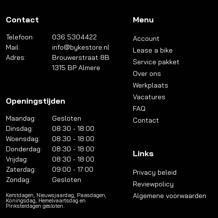
Contact
Menu
Telefoon:
036 5304422
Account
Mail:
info@bykestore.nl
Lease a bike
Adres:
Brouwerstraat 8B
Service pakket
1315 BP Almere
Over ons
Werkplaats
Vacatures
Openingstijden
FAQ
Maandag:
Gesloten
Contact
Dinsdag:
08:30 - 18:00
Woensdag:
08:30 - 18:00
Donderdag:
08:30 - 18:00
Links
Vrijdag:
08:30 - 18:00
Zaterdag:
09:00 - 17:00
Privacy beleid
Zondag:
Gesloten
Reviewpolicy
Algemene voorwaarden
Kerstdagen, Nieuwsjaardag, Paasdagen,
Koningsdag, Hemelvaartsdag en
Pinksterdagen gesloten.