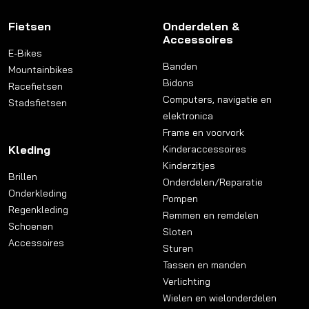
Fietsen
Onderdelen &
Accessoires
E-Bikes
Banden
Mountainbikes
Bidons
Racefietsen
Computers, navigatie en
Stadsfietsen
elektronica
Frame en voorvork
Kleding
Kinderaccessoires
Kinderzitjes
Brillen
Onderdelen/Reparatie
Onderkleding
Pompen
Regenkleding
Remmen en remdelen
Schoenen
Sloten
Accessoires
Sturen
Tassen en manden
Verlichting
Wielen en wielonderdelen