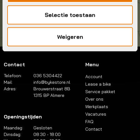
Kom langs!
Selectie toestaan
Brouwerstraat 8B
1315 BP Almere
Weigeren
Contact
Menu
Telefoon:
036 5304422
Account
Mail:
info@bykestore.nl
Lease a bike
Adres:
Brouwerstraat 8B
Service pakket
1315 BP Almere
Over ons
Werkplaats
Vacatures
Openingstijden
FAQ
Maandag:
Gesloten
Contact
Dinsdag:
08:30 - 18:00