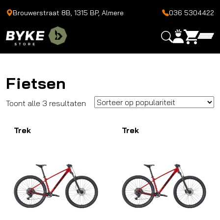
Brouwerstraat 8B, 1315 BP, Almere
036 5304422
Fietsen
Gesorteerd
Toont alle 3 resultaten
op
Trek
populariteit
Trek