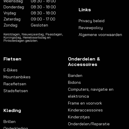
Woensdag:
08:30 - 18:00
Donderdag:
08:30 - 18:00
Links
Vrijdag:
08:30 - 18:00
Zaterdag:
09:00 - 17:00
Privacy beleid
Zondag:
Gesloten
Reviewpolicy
Algemene voorwaarden
Kerstdagen, Nieuwsjaardag, Paasdagen,
Koningsdag, Hemelvaartsdag en
Pinksterdagen gesloten.
Fietsen
Onderdelen &
Accessoires
E-Bikes
Banden
Mountainbikes
Bidons
Racefietsen
Computers, navigatie en
Stadsfietsen
elektronica
Frame en voorvork
Kleding
Kinderaccessoires
Kinderzitjes
Brillen
Onderdelen/Reparatie
Onderkleding