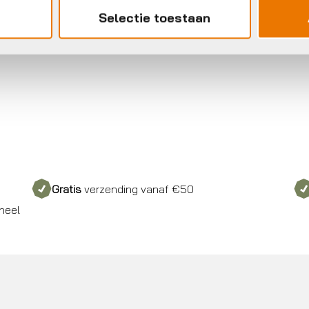
Selectie toestaan
Gratis
verzending vanaf €50
neel