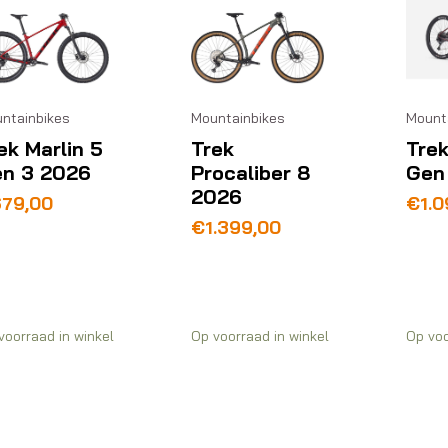
Mount
ntainbikes
Mountainbikes
Trek
ek Marlin 5
Trek
Gen
n 3 2026
Procaliber 8
2026
€
1.
679,00
€
1.399,00
voorraad in winkel
Op voorraad in winkel
Op voo