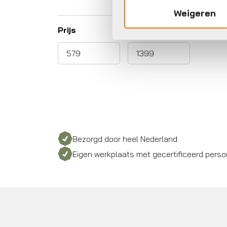
Weigeren
Prijs
Bezorgd door heel Nederland
Eigen werkplaats met gecertificeerd perso