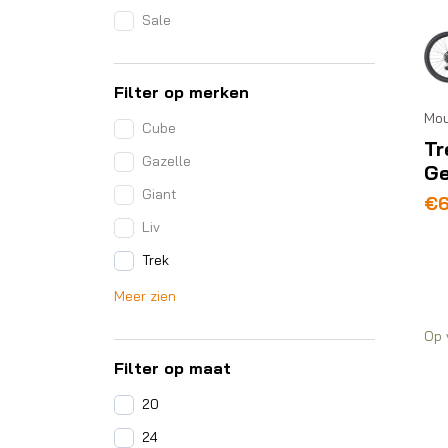
Sale
Filter op merken
Mou
Cube
Tr
Gazelle
Ge
Giant
€
Liv
Trek
Meer zien
Op 
Filter op maat
20
24