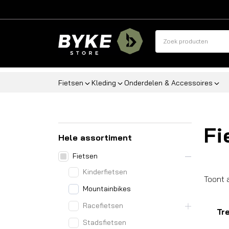
Fietsen
Kleding
Onderdelen & Accessoires
Fi
Hele assortiment
Fietsen
Kinderfietsen
Toont 
Mountainbikes
Racefietsen
Tr
Stadsfietsen