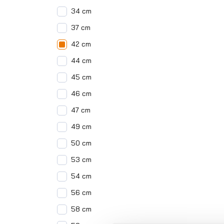
34 cm
37 cm
42 cm
44 cm
45 cm
46 cm
47 cm
49 cm
50 cm
53 cm
54 cm
56 cm
58 cm