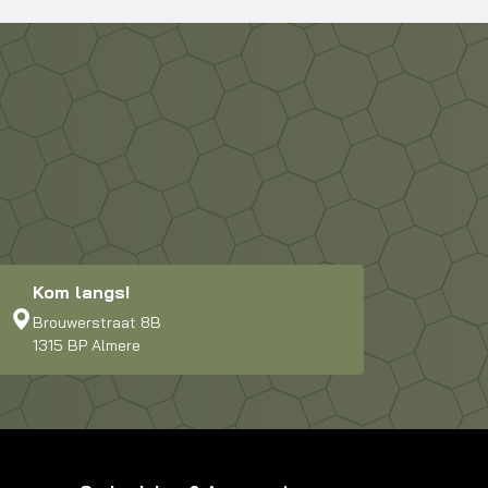
Kom langs!
Brouwerstraat 8B
1315 BP Almere