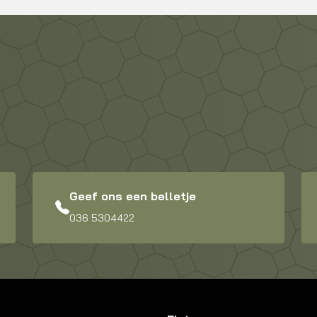
Geef ons een belletje
036 5304422