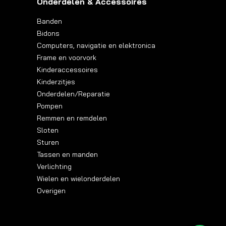
Onderdelen & Accessoires
Banden
Bidons
Computers, navigatie en elektronica
Frame en voorvork
Kinderaccessoires
Kinderzitjes
Onderdelen/Reparatie
Pompen
Remmen en remdelen
Sloten
Sturen
Tassen en manden
Verlichting
Wielen en wielonderdelen
Overigen