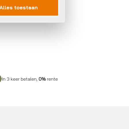
Alles toestaan
In 3 keer betalen,
0%
rente