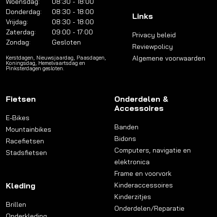
Woensdag:
08:30 - 18:00
Donderdag:
08:30 - 18:00
Links
Vrijdag:
08:30 - 18:00
Zaterdag:
09:00 - 17:00
Privacy beleid
Zondag:
Gesloten
Reviewpolicy
Algemene voorwaarden
Kerstdagen, Nieuwsjaardag, Paasdagen,
Koningsdag, Hemelvaartsdag en
Pinksterdagen gesloten.
Fietsen
Onderdelen &
Accessoires
E-Bikes
Banden
Mountainbikes
Bidons
Racefietsen
Computers, navigatie en
Stadsfietsen
elektronica
Frame en voorvork
Kleding
Kinderaccessoires
Kinderzitjes
Brillen
Onderdelen/Reparatie
Onderkleding