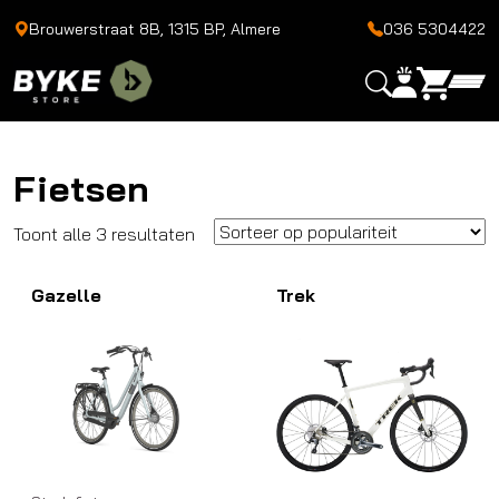
Brouwerstraat 8B, 1315 BP, Almere
036 5304422
Fietsen
Gesorteerd
Toont alle 3 resultaten
op
Gazelle
populariteit
Trek