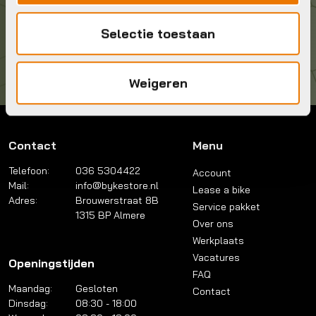
Kom langs!
Selectie toestaan
Brouwerstraat 8B
1315 BP Almere
Weigeren
Contact
Menu
Telefoon:
036 5304422
Account
Mail:
info@bykestore.nl
Lease a bike
Adres:
Brouwerstraat 8B
Service pakket
1315 BP Almere
Over ons
Werkplaats
Vacatures
Openingstijden
FAQ
Maandag:
Gesloten
Contact
Dinsdag:
08:30 - 18:00