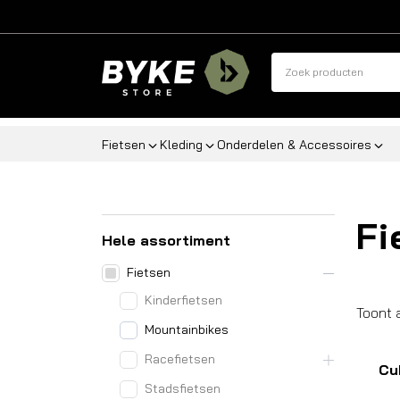
Fietsen
Kleding
Onderdelen & Accessoires
Fi
Hele assortiment
Fietsen
Kinderfietsen
Toont 
Mountainbikes
Racefietsen
Cu
Stadsfietsen