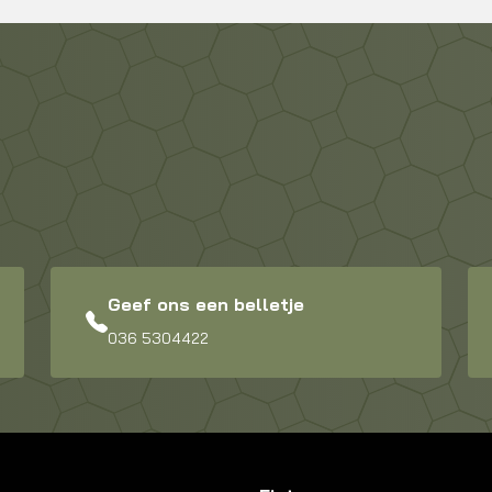
Geef ons een belletje
036 5304422