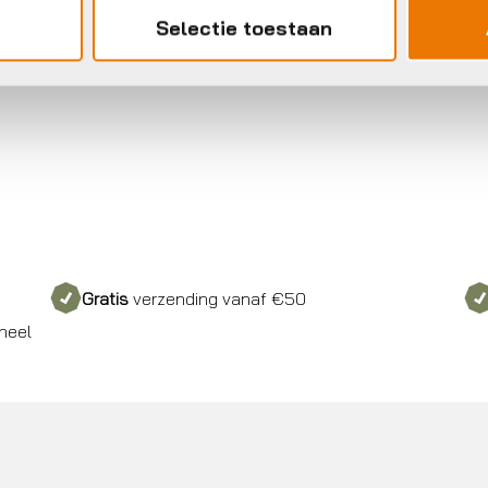
Selectie toestaan
Gratis
verzending vanaf €50
neel