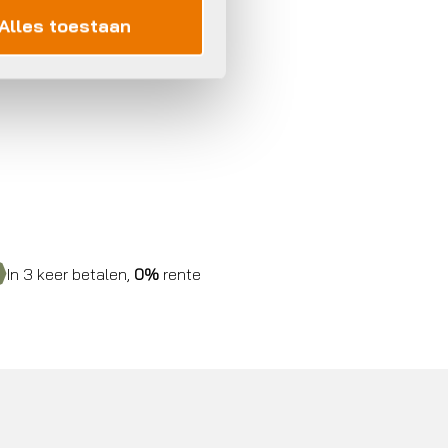
Alles toestaan
In 3 keer betalen,
0%
rente