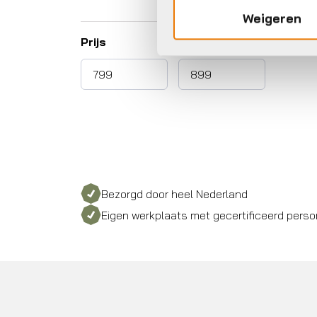
Weigeren
Prijs
Bezorgd door heel Nederland
Eigen werkplaats met gecertificeerd perso