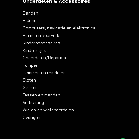
Onderdelen & Accessoires
Banden
Bidons
Computers, navigatie en elektronica
Frame en voorvork
Kinderaccessoires
Kinderzitjes
Onderdelen/Reparatie
Pompen
Remmen en remdelen
Sloten
Sturen
Tassen en manden
Verlichting
Wielen en wielonderdelen
Overigen