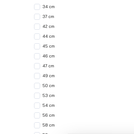
34 cm
37 cm
42 cm
44 cm
45 cm
46 cm
47 cm
49 cm
50 cm
53 cm
54 cm
56 cm
58 cm