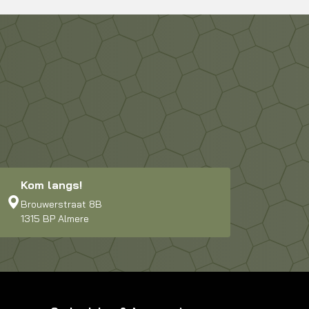
Kom langs!
Brouwerstraat 8B
1315 BP Almere