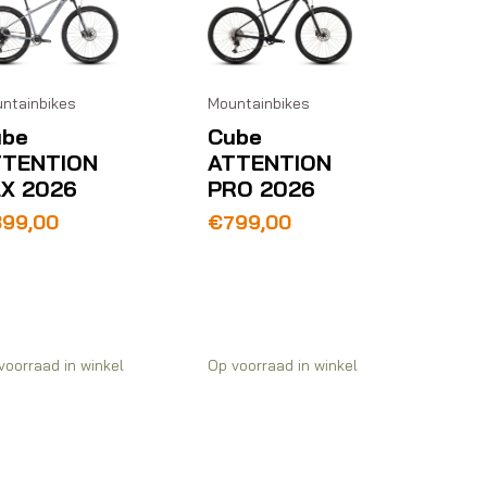
ntainbikes
Mountainbikes
ube
Cube
TTENTION
ATTENTION
X 2026
PRO 2026
899,00
€
799,00
voorraad in winkel
Op voorraad in winkel