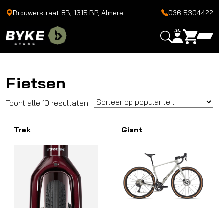
Brouwerstraat 8B, 1315 BP, Almere
036 5304422
Fietsen
Gesorteerd
Toont alle 10 resultaten
op
Trek
populariteit
Giant