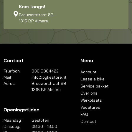
Kom langs!
Brouwerstraat 8B
1315 BP Almere
Contact
Menu
Telefoon:
036 5304422
Account
Mail:
info@bykestore.nl
Lease a bike
Adres:
Brouwerstraat 8B
Service pakket
1315 BP Almere
Over ons
Werkplaats
Vacatures
Openingstijden
FAQ
Maandag:
Gesloten
Contact
Dinsdag:
08:30 - 18:00