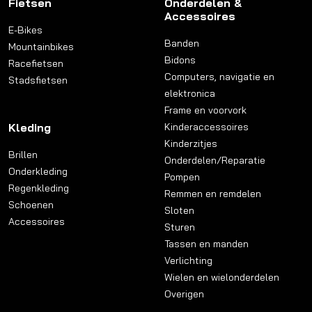
Fietsen
Onderdelen &
Accessoires
E-Bikes
Banden
Mountainbikes
Bidons
Racefietsen
Computers, navigatie en
Stadsfietsen
elektronica
Frame en voorvork
Kleding
Kinderaccessoires
Kinderzitjes
Brillen
Onderdelen/Reparatie
Onderkleding
Pompen
Regenkleding
Remmen en remdelen
Schoenen
Sloten
Accessoires
Sturen
Tassen en manden
Verlichting
Wielen en wielonderdelen
Overigen