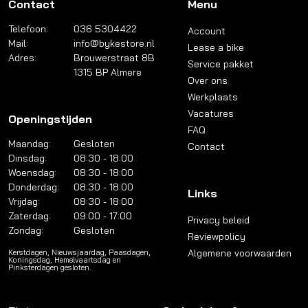
Contact
Menu
Telefoon:
036 5304422
Account
Mail:
info@bykestore.nl
Lease a bike
Adres:
Brouwerstraat 8B
Service pakket
1315 BP Almere
Over ons
Werkplaats
Vacatures
Openingstijden
FAQ
Maandag:
Gesloten
Contact
Dinsdag:
08:30 - 18:00
Woensdag:
08:30 - 18:00
Donderdag:
08:30 - 18:00
Links
Vrijdag:
08:30 - 18:00
Zaterdag:
09:00 - 17:00
Privacy beleid
Zondag:
Gesloten
Reviewpolicy
Algemene voorwaarden
Kerstdagen, Nieuwsjaardag, Paasdagen,
Koningsdag, Hemelvaartsdag en
Pinksterdagen gesloten.