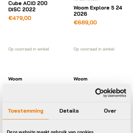
Cube ACID 200
Woom Explore 5 24
DISC 2022
2026
€
479,00
€
689,00
Op voorraad in winkel
Op voorraad in winkel
Woom
Woom
Toestemming
Details
Over
Kinderfietsen
Kinderfietsen
Deze website maakt gebruik van cookies